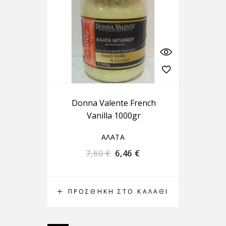
Donna Valente French
Vanilla 1000gr
ΑΛΑΤΑ
7,60
€
6,46
€
ΠΡΟΣΘΉΚΗ ΣΤΟ ΚΑΛΆΘΙ