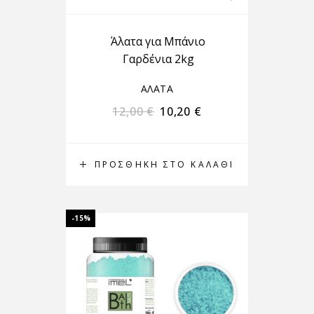
Άλατα για Μπάνιο
Γαρδένια 2kg
ΑΛΑΤΑ
12,00
€
10,20
€
ΠΡΟΣΘΉΚΗ ΣΤΟ ΚΑΛΆΘΙ
-15%