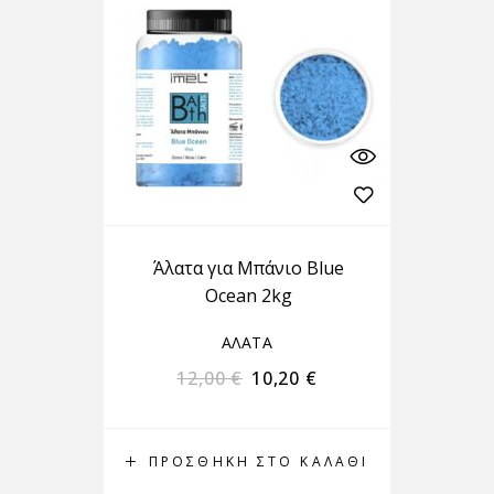
Άλατα για Μπάνιο Blue
Ocean 2kg
ΑΛΑΤΑ
12,00
€
10,20
€
ΠΡΟΣΘΉΚΗ ΣΤΟ ΚΑΛΆΘΙ