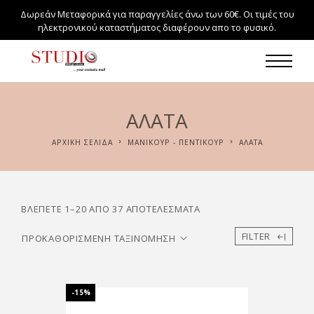
Δωρεάν Μεταφορικά για παραγγελίες άνω των 60€. Οι τιμές του
ηλεκτρονικού καταστήματος διαφέρουν απο το φυσικό.
ΑΛΑΤΑ
ΑΡΧΙΚΉ ΣΕΛΊΔΑ
ΜΑΝΙΚΟΥΡ - ΠΕΝΤΙΚΟΥΡ
ΑΛΑΤΑ
ΒΛΈΠΕΤΕ 1–20 ΑΠΌ 37 ΑΠΟΤΕΛΈΣΜΑΤΑ
FILTER
-15%