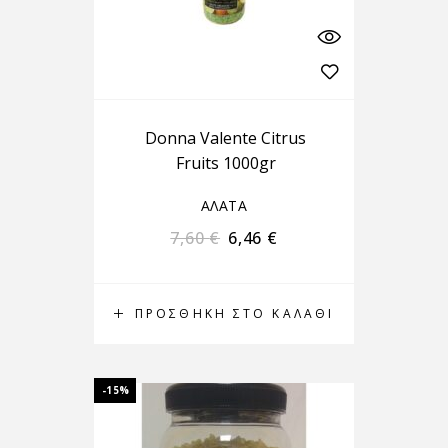
Donna Valente Citrus
Fruits 1000gr
ΑΛΑΤΑ
7,60
€
6,46
€
ΠΡΟΣΘΉΚΗ ΣΤΟ ΚΑΛΆΘΙ
-15%