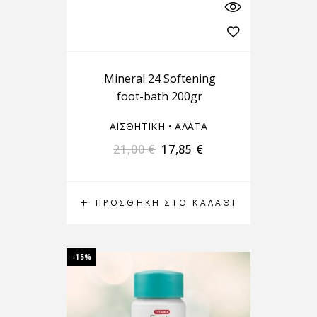
Mineral 24 Softening
foot-bath 200gr
ΑΙΣΘΗΤΙΚΗ
•
ΑΛΑΤΑ
21,00
€
17,85
€
ΠΡΟΣΘΉΚΗ ΣΤΟ ΚΑΛΆΘΙ
-15%