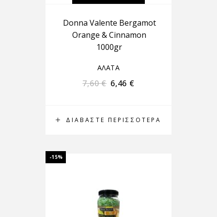
Donna Valente Bergamot
Orange & Cinnamon
1000gr
ΑΛΑΤΑ
7,60
€
6,46
€
ΔΙΑΒΆΣΤΕ ΠΕΡΙΣΣΌΤΕΡΑ
-15%