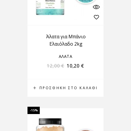
Άλατα για Μπάνιο
Ελαιόλαδο 2kg
ΑΛΑΤΑ
12,00
€
10,20
€
ΠΡΟΣΘΉΚΗ ΣΤΟ ΚΑΛΆΘΙ
-15%