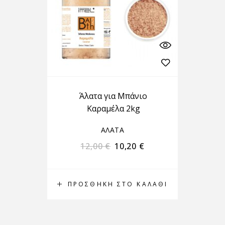
Άλατα για Μπάνιο
Καραμέλα 2kg
ΑΛΑΤΑ
12,00
€
10,20
€
ΠΡΟΣΘΉΚΗ ΣΤΟ ΚΑΛΆΘΙ