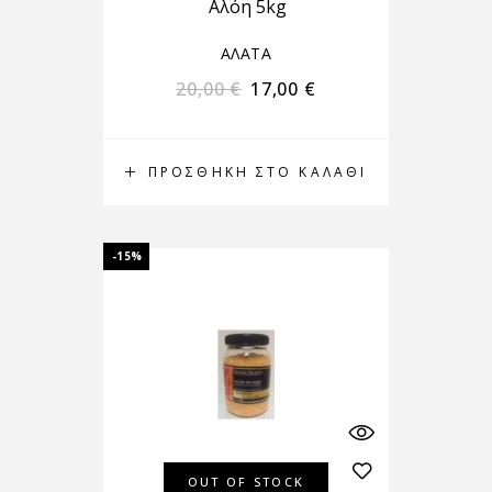
Αλόη 5kg
ΑΛΑΤΑ
20,00
€
17,00
€
ΠΡΟΣΘΉΚΗ ΣΤΟ ΚΑΛΆΘΙ
-15%
OUT OF STOCK