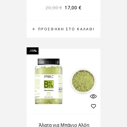
20,00
€
17,00
€
ΠΡΟΣΘΉΚΗ ΣΤΟ ΚΑΛΆΘΙ
-15%
Άλατα για Μπάνιο Αλόη