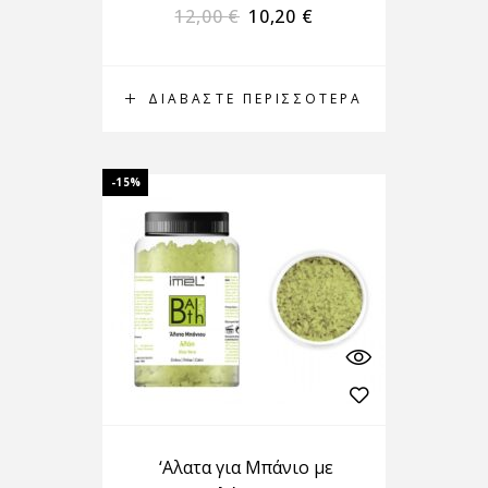
12,00
€
10,20
€
ΔΙΑΒΆΣΤΕ ΠΕΡΙΣΣΌΤΕΡΑ
-15%
‘Αλατα για Μπάνιο με