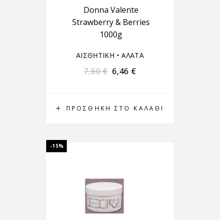
Donna Valente
Strawberry & Berries
1000g
ΑΙΣΘΗΤΙΚΗ
•
ΑΛΑΤΑ
7,60
€
6,46
€
ΠΡΟΣΘΉΚΗ ΣΤΟ ΚΑΛΆΘΙ
-15%