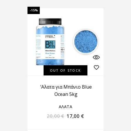
-15%
OUT OF STOCK
‘Αλατα για Μπάνιο Blue
Ocean 5kg
ΑΛΑΤΑ
20,00
€
17,00
€