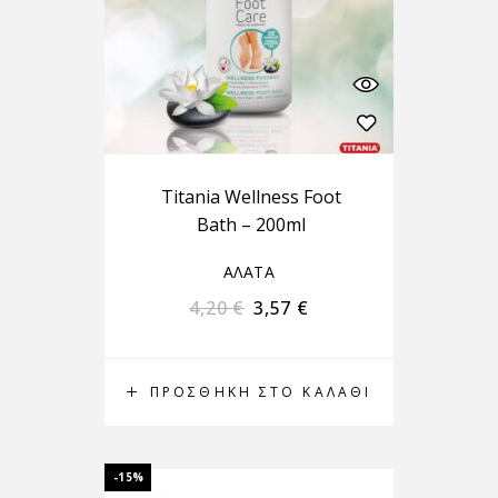
Titania Wellness Foot
Bath – 200ml
ΑΛΑΤΑ
4,20
€
3,57
€
ΠΡΟΣΘΉΚΗ ΣΤΟ ΚΑΛΆΘΙ
-15%