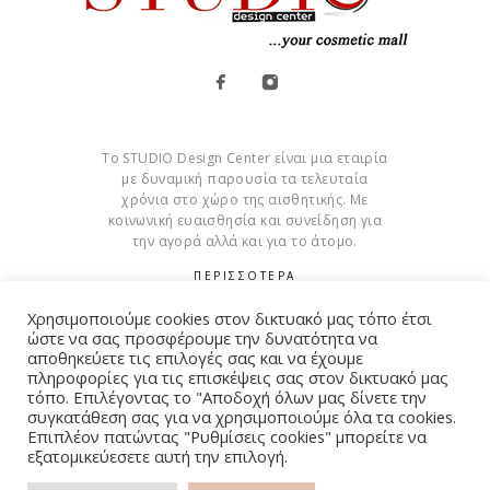
Το STUDIO Design Center είναι μια εταιρία
με δυναμική παρουσία τα τελευταία
χρόνια στο χώρο της αισθητικής. Με
κοινωνική ευαισθησία και συνείδηση για
την αγορά αλλά και για το άτομο.
ΠΕΡΙΣΣΟΤΕΡΑ
Χρησιμοποιούμε cookies στον δικτυακό μας τόπο έτσι
Cookies
ώστε να σας προσφέρουμε την δυνατότητα να
αποθηκεύετε τις επιλογές σας και να έχουμε
πληροφορίες για τις επισκέψεις σας στον δικτυακό μας
τόπο. Επιλέγοντας το "Αποδοχή όλων μας δίνετε την
συγκατάθεση σας για να χρησιμοποιούμε όλα τα cookies.
© Copyright 2015 – 2026 . All Rights Reserved. Developed By
Επιπλέον πατώντας "Ρυθμίσεις cookies" μπορείτε να
εξατομικεύεσετε αυτή την επιλογή.
iWorx