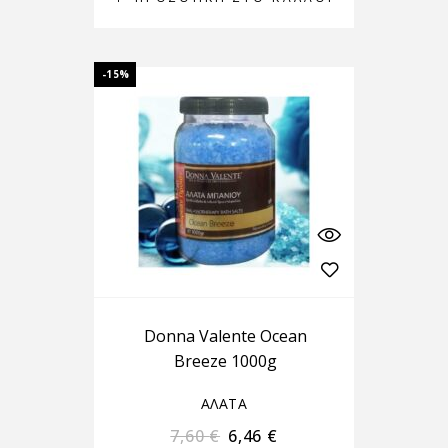
-15%
Donna Valente Ocean
Breeze 1000g
ΑΛΑΤΑ
7,60
€
6,46
€