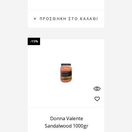
ΠΡΟΣΘΉΚΗ ΣΤΟ ΚΑΛΆΘΙ
-15%
Donna Valente
Sandalwood 1000gr