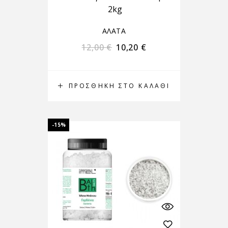
2kg
ΑΛΑΤΑ
12,00
€
10,20
€
ΠΡΟΣΘΉΚΗ ΣΤΟ ΚΑΛΆΘΙ
-15%