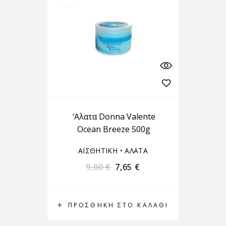
‘Αλατα Donna Valente
Ocean Breeze 500g
ΑΙΣΘΗΤΙΚΗ
•
ΑΛΑΤΑ
9,00
€
7,65
€
ΠΡΟΣΘΉΚΗ ΣΤΟ ΚΑΛΆΘΙ