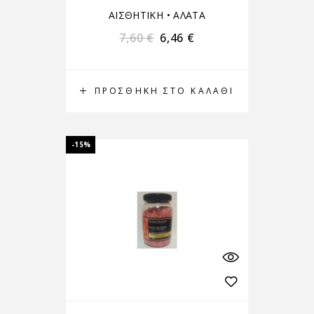
ΑΙΣΘΗΤΙΚΗ
•
ΑΛΑΤΑ
7,60
€
6,46
€
ΠΡΟΣΘΉΚΗ ΣΤΟ ΚΑΛΆΘΙ
-15%