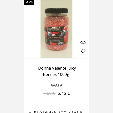
-15%
Donna Valente Juicy
Berries 1000gr
ΑΛΑΤΑ
7,60
€
6,46
€
ΠΡΟΣΘΉΚΗ ΣΤΟ ΚΑΛΆΘΙ