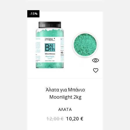
-15%
Άλατα για Μπάνιο
Moonlight 2kg
ΑΛΑΤΑ
12,00
€
10,20
€