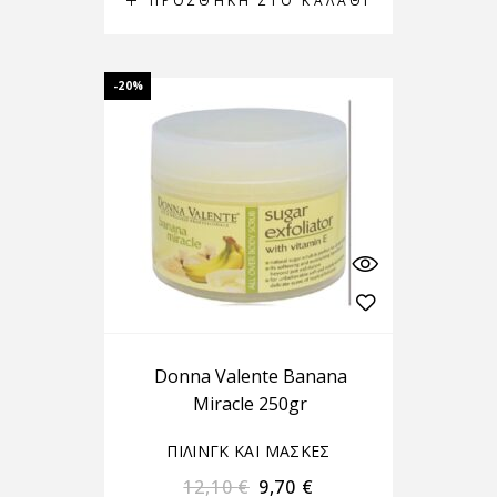
ΠΡΟΣΘΉΚΗ ΣΤΟ ΚΑΛΆΘΙ
-20%
Donna Valente Banana
Miracle 250gr
ΠΙΛΙΝΓΚ ΚΑΙ ΜΑΣΚΕΣ
12,10
€
9,70
€