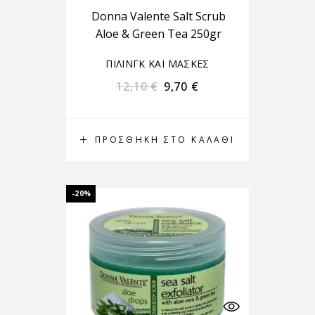
Donna Valente Salt Scrub
Aloe & Green Tea 250gr
ΠΙΛΙΝΓΚ ΚΑΙ ΜΑΣΚΕΣ
12,10
€
9,70
€
ΠΡΟΣΘΉΚΗ ΣΤΟ ΚΑΛΆΘΙ
-20%