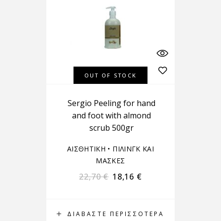
OUT OF STOCK
Sergio Peeling for hand
and foot with almond
scrub 500gr
ΑΙΣΘΗΤΙΚΗ
•
ΠΙΛΙΝΓΚ ΚΑΙ
ΜΑΣΚΕΣ
22,70
€
18,16
€
ΔΙΑΒΆΣΤΕ ΠΕΡΙΣΣΌΤΕΡΑ