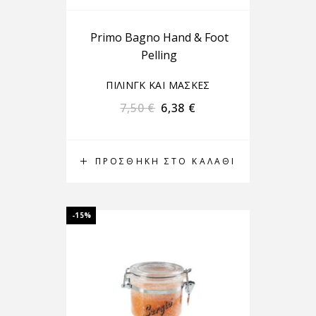
Primo Bagno Hand & Foot
Pelling
ΠΙΛΙΝΓΚ ΚΑΙ ΜΑΣΚΕΣ
7,50
€
6,38
€
ΠΡΟΣΘΉΚΗ ΣΤΟ ΚΑΛΆΘΙ
-15%