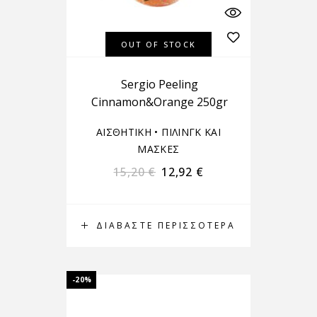
OUT OF STOCK
Sergio Peeling
Cinnamon&Orange 250gr
ΑΙΣΘΗΤΙΚΗ
•
ΠΙΛΙΝΓΚ ΚΑΙ
ΜΑΣΚΕΣ
15,20
€
12,92
€
ΔΙΑΒΆΣΤΕ ΠΕΡΙΣΣΌΤΕΡΑ
-20%