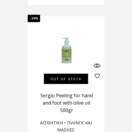
-20%
OUT OF STOCK
Sergio Peeling for hand
and foot with olive oil
500gr
ΑΙΣΘΗΤΙΚΗ
•
ΠΙΛΙΝΓΚ ΚΑΙ
ΜΑΣΚΕΣ