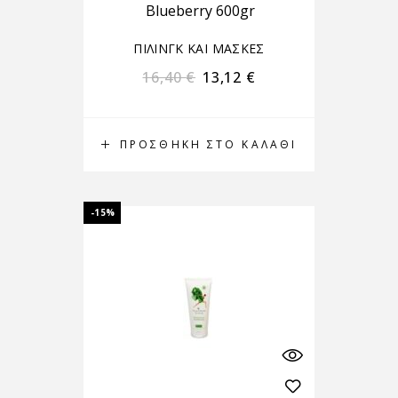
Blueberry 600gr
ΠΙΛΙΝΓΚ ΚΑΙ ΜΑΣΚΕΣ
16,40
€
13,12
€
ΠΡΟΣΘΉΚΗ ΣΤΟ ΚΑΛΆΘΙ
-15%