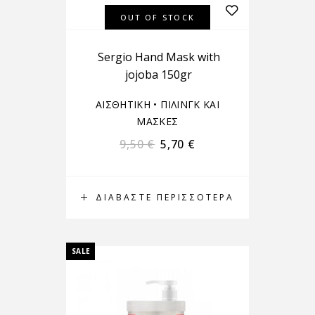
OUT OF STOCK
Sergiο Hand Mask with
jojoba 150gr
ΑΙΣΘΗΤΙΚΗ
•
ΠΙΛΙΝΓΚ ΚΑΙ
ΜΑΣΚΕΣ
9,50
€
5,70
€
ΔΙΑΒΆΣΤΕ ΠΕΡΙΣΣΌΤΕΡΑ
SALE