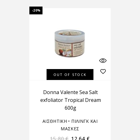
-20%
OUT OF STOCK
Donna Valente Sea Salt
exfoliator Tropical Dream
600g
ΑΙΣΘΗΤΙΚΗ
•
ΠΙΛΙΝΓΚ ΚΑΙ
ΜΑΣΚΕΣ
15,80
€
12,64
€