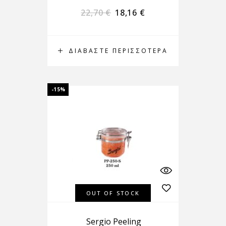
22,70
€
18,16
€
ΔΙΑΒΆΣΤΕ ΠΕΡΙΣΣΌΤΕΡΑ
-15%
OUT OF STOCK
Sergio Peeling