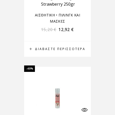
Strawberry 250gr
ΑΙΣΘΗΤΙΚΗ
•
ΠΙΛΙΝΓΚ ΚΑΙ
ΜΑΣΚΕΣ
15,20
€
12,92
€
ΔΙΑΒΆΣΤΕ ΠΕΡΙΣΣΌΤΕΡΑ
-40%