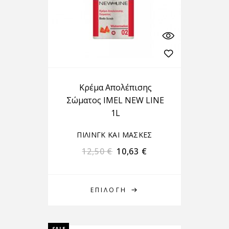
Κρέμα Απολέπισης
Σώματος IMEL NEW LINE
1L
ΠΙΛΙΝΓΚ ΚΑΙ ΜΑΣΚΕΣ
12,50
€
10,63
€
ΕΠΙΛΟΓΉ