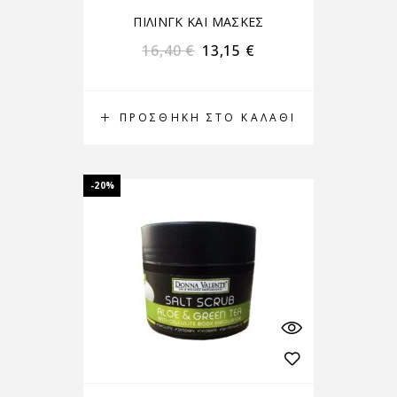
ΠΙΛΙΝΓΚ ΚΑΙ ΜΑΣΚΕΣ
16,40
€
13,15
€
ΠΡΟΣΘΉΚΗ ΣΤΟ ΚΑΛΆΘΙ
-20%