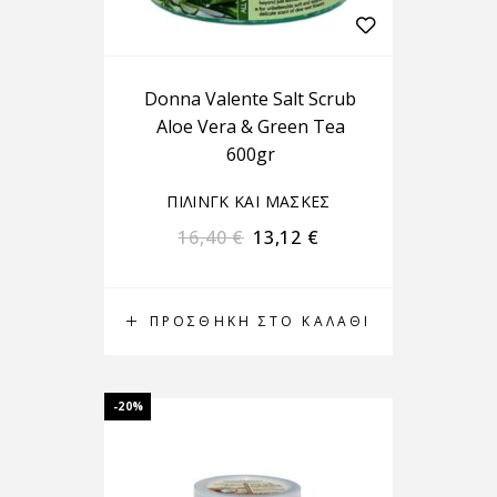
Donna Valente Salt Scrub
Aloe Vera & Green Tea
600gr
ΠΙΛΙΝΓΚ ΚΑΙ ΜΑΣΚΕΣ
16,40
€
13,12
€
ΠΡΟΣΘΉΚΗ ΣΤΟ ΚΑΛΆΘΙ
-20%