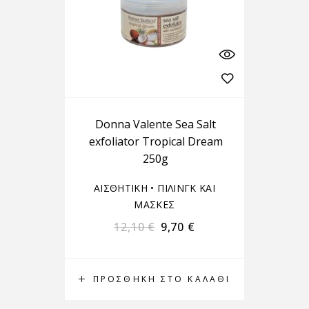
Donna Valente Sea Salt
exfoliator Tropical Dream
250g
ΑΙΣΘΗΤΙΚΗ
•
ΠΙΛΙΝΓΚ ΚΑΙ
ΜΑΣΚΕΣ
12,10
€
9,70
€
ΠΡΟΣΘΉΚΗ ΣΤΟ ΚΑΛΆΘΙ