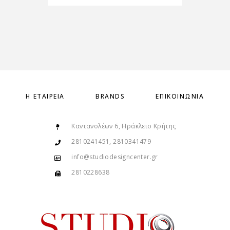
Η ΕΤΑΙΡΕΊΑ
BRANDS
ΕΠΙΚΟΙΝΩΝΊΑ
Καντανολέων 6, Ηράκλειο Κρήτης
2810241451, 2810341479
info@studiodesigncenter.gr
2810228638