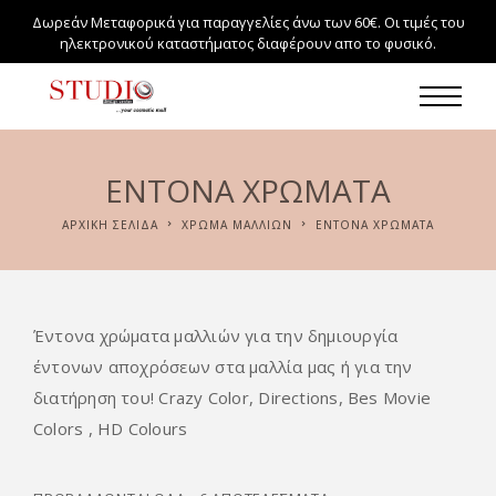
Δωρεάν Μεταφορικά για παραγγελίες άνω των 60€. Οι τιμές του
ηλεκτρονικού καταστήματος διαφέρουν απο το φυσικό.
ΈΝΤΟΝΑ ΧΡΏΜΑΤΑ
ΑΡΧΙΚΉ ΣΕΛΊΔΑ
ΧΡΏΜΑ ΜΑΛΛΙΏΝ
ΈΝΤΟΝΑ ΧΡΏΜΑΤΑ
Έντονα χρώματα μαλλιών για την δημιουργία
έντονων αποχρόσεων στα μαλλία μας ή για την
διατήρηση του! Crazy Color, Directions, Bes Movie
Colors , HD Colours