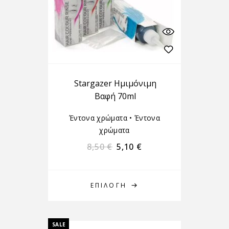
Stargazer Ημιμόνιμη
Βαφή 70ml
Έντονα χρώματα
•
Έντονα
χρώματα
8,50
€
5,10
€
ΕΠΙΛΟΓΉ
SALE