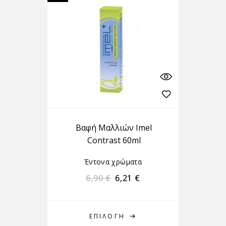
Βαφή Μαλλιών Imel
Contrast 60ml
Έντονα χρώματα
6,90
€
6,21
€
ΕΠΙΛΟΓΉ