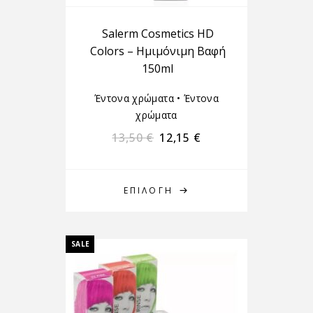
Salerm Cosmetics HD
Colors – Ημιμόνιμη Βαφή
150ml
Έντονα χρώματα
•
Έντονα
χρώματα
13,50
€
12,15
€
ΕΠΙΛΟΓΉ
SALE