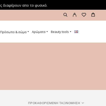
ς διαφέρουν απο το φυσικό.
Αρώματα
Beauty tools
Πρόσωπο & σώμα