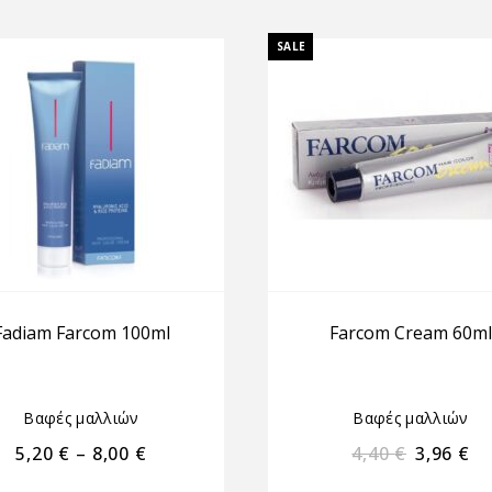
SALE
Fadiam Farcom 100ml
Farcom Cream 60ml
Βαφές μαλλιών
Βαφές μαλλιών
5,20
€
–
8,00
€
4,40
€
3,96
€