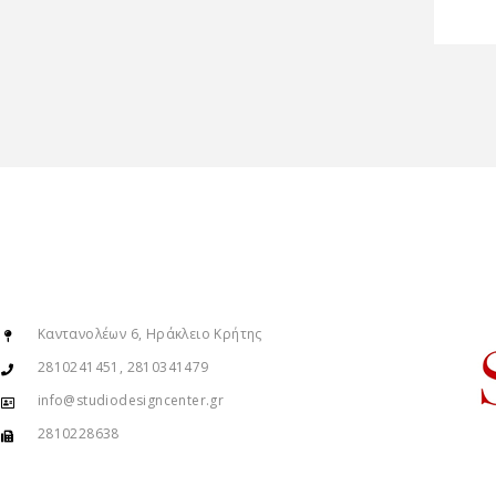
Καντανολέων 6, Ηράκλειο Κρήτης
2810241451, 2810341479
info@studiodesigncenter.gr
2810228638