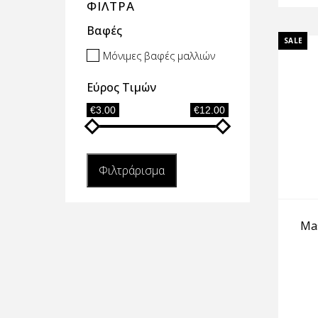
ΦΙΛΤΡΑ
Βαφές
SALE
Μόνιμες βαφές μαλλιών
Εύρος Τιμών
€3.00
€12.00
Φιλτράρισμα
Mas