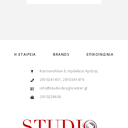
Η ΕΤΑΙΡΕΊΑ
BRANDS
ΕΠΙΚΟΙΝΩΝΊΑ
Καντανολέων 6, Ηράκλειο Κρήτης
2810241451, 2810341479
info@studiodesigncenter.gr
2810228638