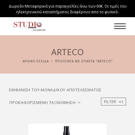
Δωρεάν Μεταφορικά για παραγγελίες άνω των 60€. Οι τιμές του
ηλεκτρονικού καταστήματος διαφέρουν απο το φυσικό.
ARTECO
ΑΡΧΙΚΉ ΣΕΛΊΔΑ
ΠΡΟΪΌΝΤΑ ΜΕ ΕΤΙΚΈΤΑ “ARTECO”
ΕΜΦΆΝΙΣΗ ΤΟΥ ΜΟΝΑΔΙΚΟΎ ΑΠΟΤΕΛΈΣΜΑΤΟΣ
FILTER