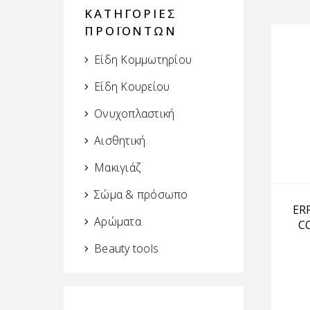
ΚΑΤΗΓΟΡΙΕΣ
ΠΡΟΪΟΝΤΩΝ
Είδη Κομμωτηρίου
Είδη Κουρείου
Ονυχοπλαστική
Αισθητική
Μακιγιάζ
Σώμα & πρόσωπο
ER
Αρώματα
C
Beauty tools