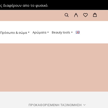
ς διαφέρουν απο το φυσικό.
Αρώματα
Beauty tools
Πρόσωπο & σώμα