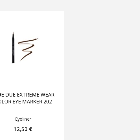
RE DUE EXTREME WEAR
OLOR EYE MARKER 202
Eyeliner
12,50
€