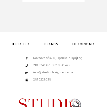
Η ΕΤΑΙΡΕΊΑ
BRANDS
ΕΠΙΚΟΙΝΩΝΊΑ
Καντανολέων 6, Ηράκλειο Κρήτης
2810241451, 2810341479
info@studiodesigncenter.gr
2810228638