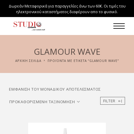
Δωρεάν Μεταφορικά για παραγγελίες άνω των 60€. Οι τιμές του
ηλεκτρονικού καταστήματος διαφέρουν απο το φυσικό.
GLAMOUR WAVE
ΑΡΧΙΚΉ ΣΕΛΊΔΑ
ΠΡΟΪΌΝΤΑ ΜΕ ΕΤΙΚΈΤΑ “GLAMOUR WAVE”
ΕΜΦΆΝΙΣΗ ΤΟΥ ΜΟΝΑΔΙΚΟΎ ΑΠΟΤΕΛΈΣΜΑΤΟΣ
FILTER