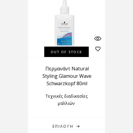
OUT OF STOCK
Περμανάντ Natural
Styling Glamour Wave
Schwarzkopf 80ml
Τεχνικές διαδικασίες
μαλλιών
ΕΠΙΛΟΓΉ