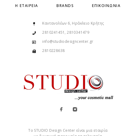
Η ΕΤΑΙΡΕΊΑ
BRANDS
ΕΠΙΚΟΙΝΩΝΊΑ
Καντανολέων 6, Ηράκλειο Κρήτης
2810241451, 2810341479
info@studiodesigncenter.gr
2810228638
Το STUDIO Design Center είναι μια εταιρία