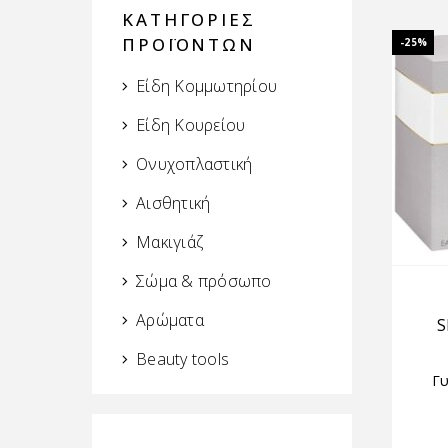
ΚΑΤΗΓΟΡΙΕΣ
ΠΡΟΪΟΝΤΩΝ
-25%
Είδη Κομμωτηρίου
Είδη Κουρείου
Ονυχοπλαστική
Αισθητική
Μακιγιάζ
Σώμα & πρόσωπο
Αρώματα
S
Beauty tools
Γυ