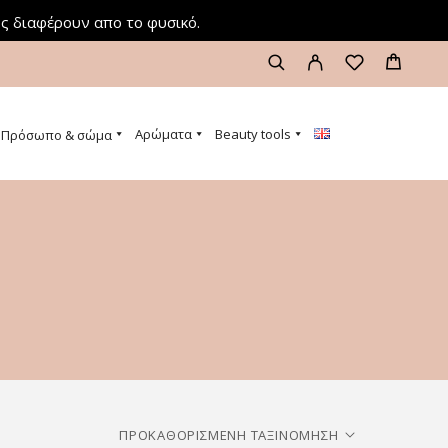
ς διαφέρουν απο το φυσικό.
Αρώματα
Beauty tools
Πρόσωπο & σώμα