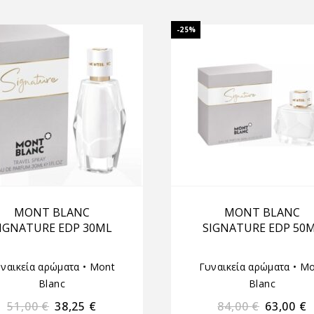
-25%
MONT BLANC
MONT BLANC
IGNATURE EDP 30ML
SIGNATURE EDP 50
ναικεία αρώματα
•
Mont
Γυναικεία αρώματα
•
Mo
Blanc
Blanc
51,00
€
38,25
€
84,00
€
63,00
€