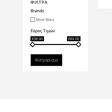
ΦΙΛΤΡΑ
Brands
Mont Blanc
Εύρος Τιμών
€38.00
€84.00
Φιλτράρισμα