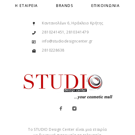
Η ΕΤΑΙΡΕΊΑ
BRANDS
ΕΠΙΚΟΙΝΩΝΊΑ
Καντανολέων 6, Ηράκλειο Κρήτης
2810241451, 2810341479
info@studiodesigncenter.gr
2810228638
Το STUDIO Design Center είναι μια εταιρία