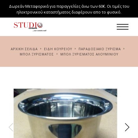
Δωρεάν Μεταφορικά για παραγγελίες άνω των 60€. Οι τιμές του
ηλεκτρονικού καταστήματος διαφέρουν απο το φυσικό.
ΑΡΧΙΚΉ ΣΕΛΊΔΑ
ΕΙΔΗ ΚΟΥΡΕΙΟΥ
ΠΑΡΑΔΟΣΙΑΚΌ ΞΎΡΙΣΜΑ
ΜΠΌΛ ΞΥΡΊΣΜΑΤΟΣ
ΜΠΌΛ ΞΥΡΊΣΜΑΤΟΣ ΑΛΟΥΜΙΝΊΟΥ