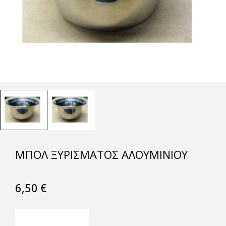
ΜΠΌΛ ΞΥΡΊΣΜΑΤΟΣ ΑΛΟΥΜΙΝΊΟΥ
6,50
€