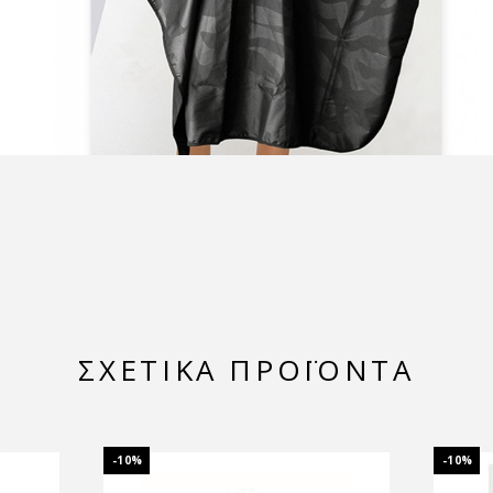
ΣΧΕΤΙΚΆ ΠΡΟΪΌΝΤΑ
-10%
-10%