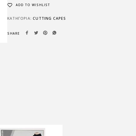
ADD TO WISHLIST
ΚΑΤΗΓΟΡΊΑ:
CUTTING CAPES
SHARE
SALE