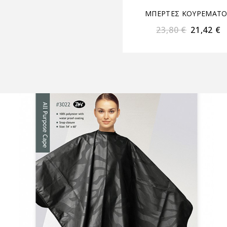
ΜΠΕΡΤΕΣ ΚΟΥΡΕΜΑΤ
23,80
€
21,42
€