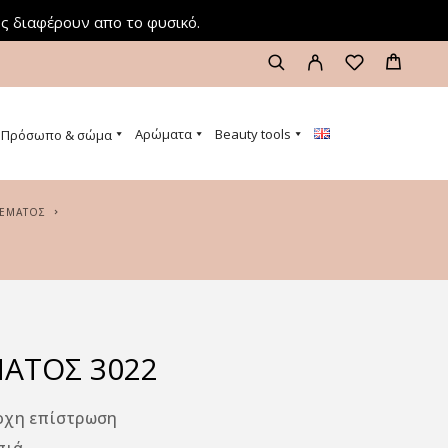
ς διαφέρουν απο το φυσικό.
Αρώματα
Beauty tools
Πρόσωπο & σώμα
ΡΕΜΑΤΟΣ
ΑΤΟΣ 3022
οχη επίστρωση