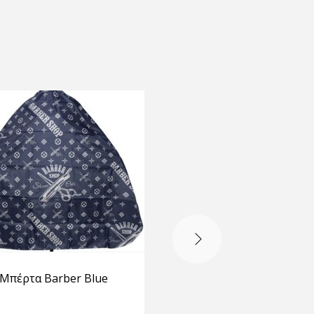
SALE
Μπέρτα Barber Blue
Μπέρτα κουρέματο
επαγγελματική 300