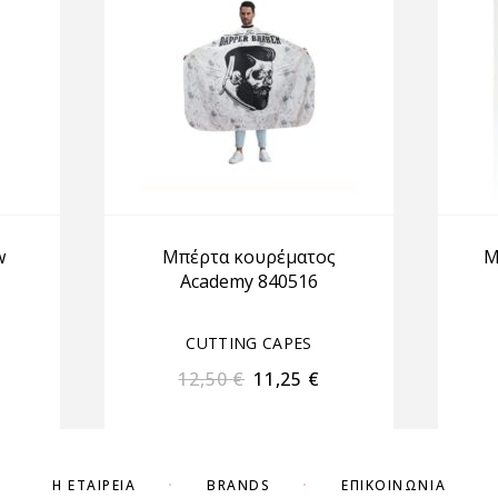
w
Μπέρτα κουρέματος
Μ
Academy 840516
CUTTING CAPES
12,50
€
11,25
€
Η ΕΤΑΙΡΕΊΑ
BRANDS
ΕΠΙΚΟΙΝΩΝΊΑ