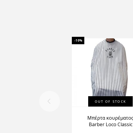
-10%
OUT OF STOCK
Μπέρτα κουρέματο
Barber Loco Classic