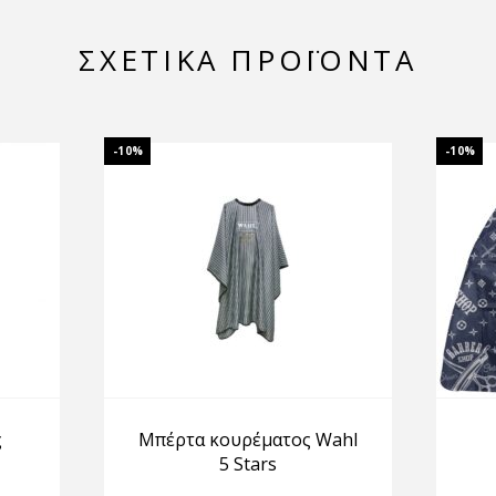
ΣΧΕΤΙΚΆ ΠΡΟΪΌΝΤΑ
-10%
-10%
ς
Μπέρτα κουρέματος Wahl
5 Stars