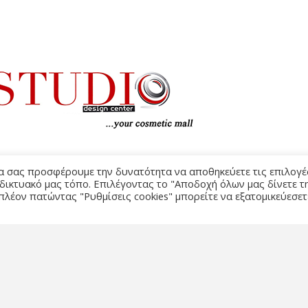
να σας προσφέρουμε την δυνατότητα να αποθηκεύετε τις επιλογέ
 δικτυακό μας τόπο. Επιλέγοντας το "Αποδοχή όλων μας δίνετε τ
πλέον πατώντας "Ρυθμίσεις cookies" μπορείτε να εξατομικεύεσετ
ΌΡΟΙ Χ