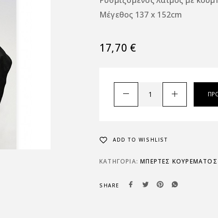
Ρυθμιζόμενος λαιμός με κουμ
Μέγεθος 137 x 152cm
17,70
€
ΠΡ
ADD TO WISHLIST
ΚΑΤΗΓΟΡΊΑ:
ΜΠΕΡΤΕΣ ΚΟΥΡΕΜΑΤΟΣ
SHARE