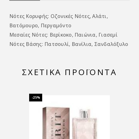
Νότες Κορυφής: Οζονικές Νότες, Αλάτι,
Βατόμουρο, Περγαμόντο
Μεσαίες Νότες: Βερίκοκο, Παιώνια, Γιασεμί
Νότες Βάσης: Πατσουλί, Βανίλια, Σανδαλόξυλο
ΣΧΕΤΙΚΆ ΠΡΟΪΌΝΤΑ
-25%