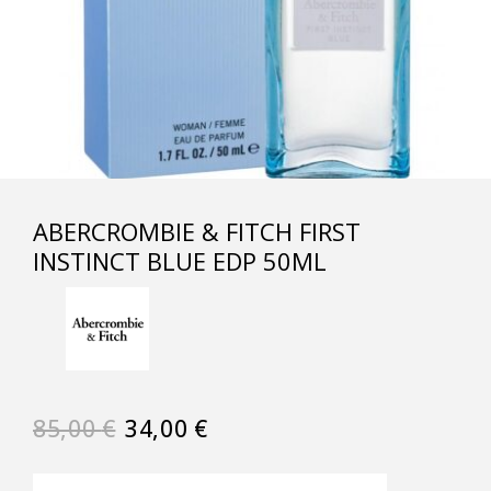
ABERCROMBIE & FITCH FIRST
INSTINCT BLUE EDP 50ML
85,00
€
34,00
€