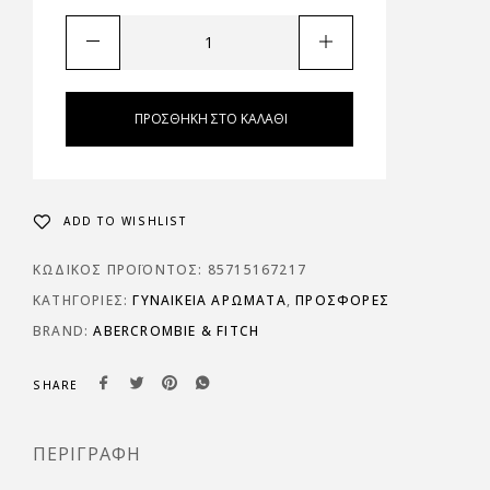
ΠΡΟΣΘΉΚΗ ΣΤΟ ΚΑΛΆΘΙ
ADD TO WISHLIST
ΚΩΔΙΚΌΣ ΠΡΟΪΌΝΤΟΣ:
85715167217
ΚΑΤΗΓΟΡΊΕΣ:
ΓΥΝΑΙΚΕΊΑ ΑΡΏΜΑΤΑ
,
ΠΡΟΣΦΟΡΈΣ
BRAND:
ABERCROMBIE & FITCH
SHARE
ΠΕΡΙΓΡΑΦΉ