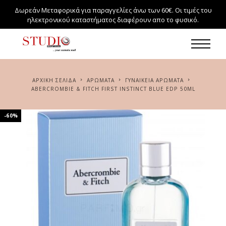
Δωρεάν Μεταφορικά για παραγγελίες άνω των 60€. Οι τιμές του
ηλεκτρονικού καταστήματος διαφέρουν απο το φυσικό.
ΑΡΧΙΚΉ ΣΕΛΊΔΑ
ΑΡΏΜΑΤΑ
ΓΥΝΑΙΚΕΊΑ ΑΡΏΜΑΤΑ
ABERCROMBIE & FITCH FIRST INSTINCT BLUE EDP 50ML
-60%