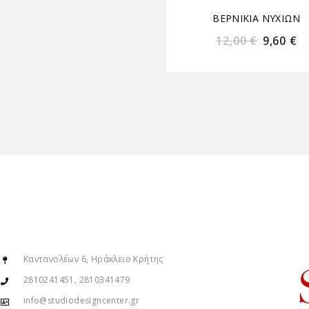
ΒΕΡΝΙΚΙΑ ΝΥΧΙΩΝ
12,00
€
9,60
€
Καντανολέων 6, Ηράκλειο Κρήτης
2810241451, 2810341479
info@studiodesigncenter.gr