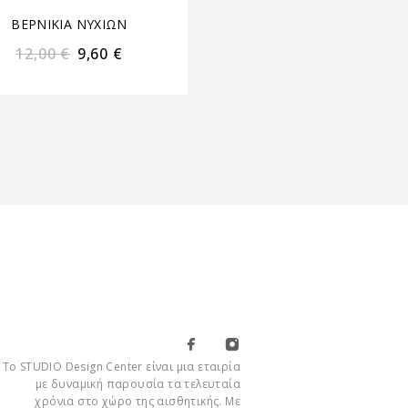
ΒΕΡΝΙΚΙΑ ΝΥΧΙΩΝ
ΒΕΡΝΙΚΙΑ ΝΥΧΙΩΝ
12,00
€
9,60
€
12,00
€
9,60
€
Το STUDIO Design Center είναι μια εταιρία
με δυναμική παρουσία τα τελευταία
χρόνια στο χώρο της αισθητικής. Με