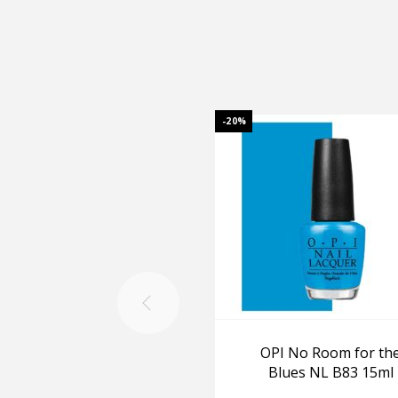
-20%
OPI No Room for th
Blues NL B83 15ml