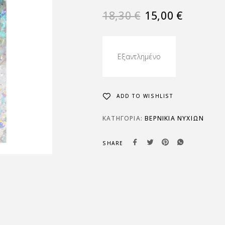
18,30
€
15,00
€
Εξαντλημένο
ADD TO WISHLIST
ΚΑΤΗΓΟΡΊΑ:
ΒΕΡΝΙΚΙΑ ΝΥΧΙΩΝ
SHARE