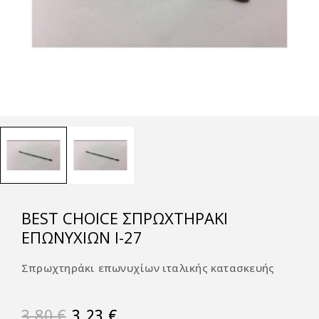
BEST CHOICE ΣΠΡΩΧΤΗΡΆΚΙ
ΕΠΩΝΥΧΊΩΝ Ι-27
Σπρωχτηράκι επωνυχίων ιταλικής κατασκευής
3,80
€
3,23
€