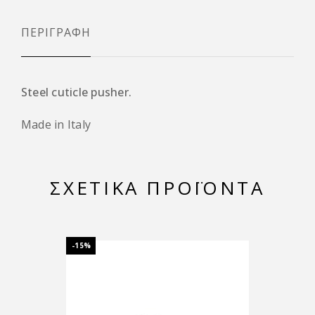
ΠΕΡΙΓΡΑΦΉ
Steel cuticle pusher.
Made in Italy
ΣΧΕΤΙΚΆ ΠΡΟΪΌΝΤΑ
-15%
-15%