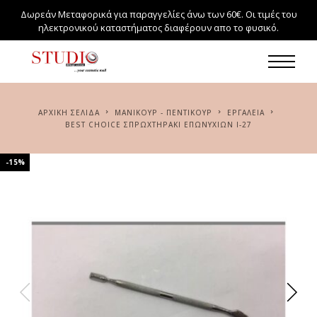
Δωρεάν Μεταφορικά για παραγγελίες άνω των 60€. Οι τιμές του
ηλεκτρονικού καταστήματος διαφέρουν απο το φυσικό.
ΑΡΧΙΚΉ ΣΕΛΊΔΑ
ΜΑΝΙΚΟΥΡ - ΠΕΝΤΙΚΟΥΡ
ΕΡΓΑΛΕΙΑ
BEST CHOICE ΣΠΡΩΧΤΗΡΆΚΙ ΕΠΩΝΥΧΊΩΝ Ι-27
-15%