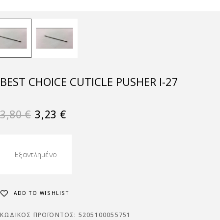
BEST CHOICE CUTICLE PUSHER Ι-27
3,80
€
3,23
€
Εξαντλημένο
ADD TO WISHLIST
ΚΩΔΙΚΌΣ ΠΡΟΪΌΝΤΟΣ:
5205100055751