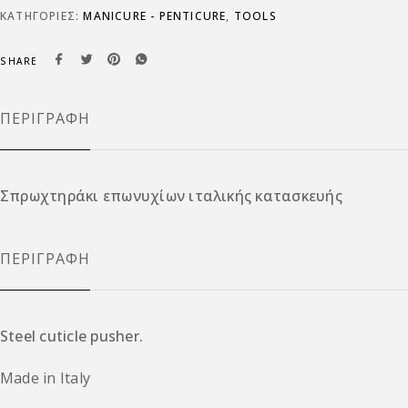
ΚΑΤΗΓΟΡΊΕΣ:
MANICURE - PENTICURE
,
TOOLS
SHARE
ΠΕΡΙΓΡΑΦΉ
Σπρωχτηράκι επωνυχίων ιταλικής κατασκευής
ΠΕΡΙΓΡΑΦΉ
Steel cuticle pusher.
Made in Italy