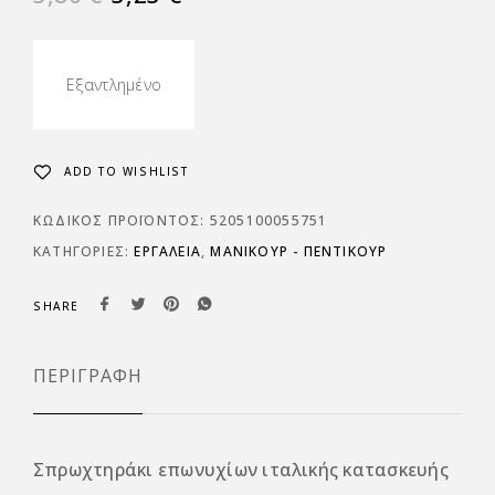
Εξαντλημένο
ADD TO WISHLIST
ΚΩΔΙΚΌΣ ΠΡΟΪΌΝΤΟΣ:
5205100055751
ΚΑΤΗΓΟΡΊΕΣ:
ΕΡΓΑΛΕΙΑ
,
ΜΑΝΙΚΟΥΡ - ΠΕΝΤΙΚΟΥΡ
SHARE
ΠΕΡΙΓΡΑΦΉ
Σπρωχτηράκι επωνυχίων ιταλικής κατασκευής