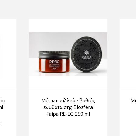
in
Μάσκα μαλλιών βαθιάς
Μ
ml
ενυδάτωσης Biosfera
Faipa RE-EQ 250 ml
•