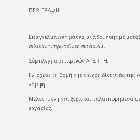
ΠΕΡΙΓΡΑΦΉ
Επαγγελματική μάσκα αναδόμησης με μετάξ
σιλικόνη, πρωτεΐνες σιταριού.
Σύμπλεγμα βιταμινών Α, Ε, F, H.
Ενισχύει τη δομή της τρίχας δίνοντάς της ε
λάμψη.
Μελετημένη για ξερά και ταλαιπωρημένα απ
εργασίες.