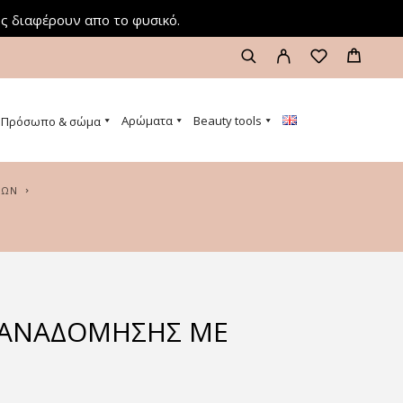
ς διαφέρουν απο το φυσικό.
Αρώματα
Beauty tools
Πρόσωπο & σώμα
ΙΏΝ
 ΑΝΑΔΌΜΗΣΗΣ ΜΕ