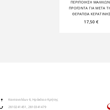
ΠΕΡΙΠΟΙΗΣΗ ΜΑΛΛΙΩΝ
ΠΡΟΪΌΝΤΑ ΓΙΑ ΜΕΤΑ Τ
ΘΕΡΑΠΕΙΑ ΚΕΡΑΤΙΝΗ
17,50
€
Καντανολέων 6, Ηράκλειο Κρήτης
2810241451, 2810341479