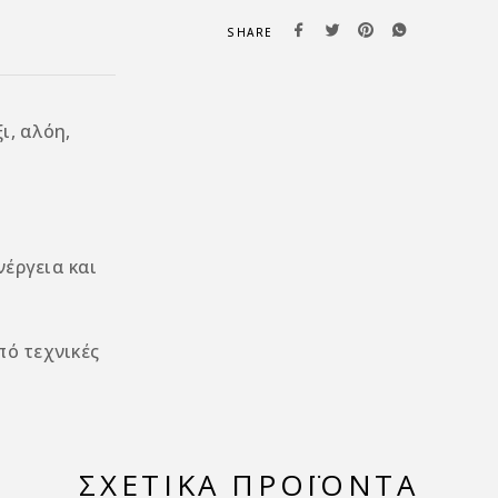
SHARE
ι, αλόη,
νέργεια και
ό τεχνικές
ΣΧΕΤΙΚΆ ΠΡΟΪΌΝΤΑ