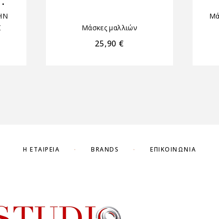
•
ΗΝ
Μά
Σ
Μάσκες μαλλιών
25,90
€
Η ΕΤΑΙΡΕΊΑ
BRANDS
ΕΠΙΚΟΙΝΩΝΊΑ