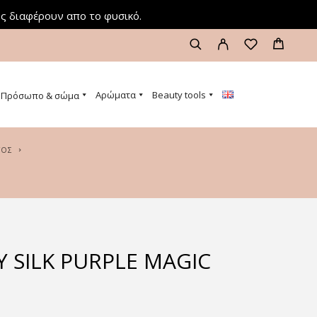
ς διαφέρουν απο το φυσικό.
Αρώματα
Beauty tools
Πρόσωπο & σώμα
ΤΟΣ
 SILK PURPLE MAGIC