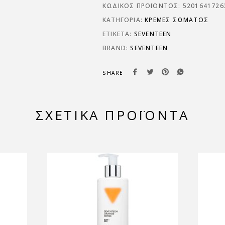
ΚΩΔΙΚΌΣ ΠΡΟΪΌΝΤΟΣ:
5201641726
ΚΑΤΗΓΟΡΊΑ:
ΚΡΈΜΕΣ ΣΏΜΑΤΟΣ
ΕΤΙΚΈΤΑ:
SEVENTEEN
BRAND:
SEVENTEEN
SHARE
ΣΧΕΤΙΚΆ ΠΡΟΪΌΝΤΑ