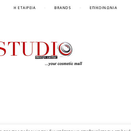
Η ΕΤΑΙΡΕΊΑ
BRANDS
ΕΠΙΚΟΙΝΩΝΊΑ
ΌΡΟΙ Χ