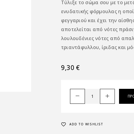
Τύλιξε το σώμα σου με το με
ενυδατικής φόρμουλας η οποί
φεγγαριού και έχει την αίσθη
αποτελείται από νότες πράσ
λουλουδένιες νότες από απαλ
τριαντάφυλλου, ίριδας και μό
9,30
€
ΠΡ
ADD TO WISHLIST