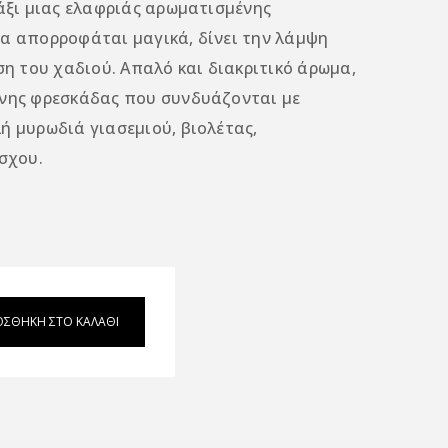
τάξι μιας ελαφριάς αρωματισμένης
α απορροφάται μαγικά, δίνει την λάμψη
ση του χαδιού. Απαλό και διακριτικό άρωμα,
ινης φρεσκάδας που συνδυάζονται με
ή μυρωδιά γιασεμιού, βιολέτας,
σχου.
ΟΣΘΉΚΗ ΣΤΟ ΚΑΛΆΘΙ