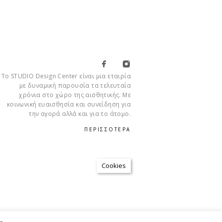
Το STUDIO Design Center είναι μια εταιρία
με δυναμική παρουσία τα τελευταία
χρόνια στο χώρο της αισθητικής. Με
κοινωνική ευαισθησία και συνείδηση για
την αγορά αλλά και για το άτομο.
ΠΕΡΙΣΣΟΤΕΡΑ
Cookies
ΡΉΣΗΣ
ΠΟΛΙΤΙΚΉ ΑΠΟΡΡΉΤΟΥ
FAQ