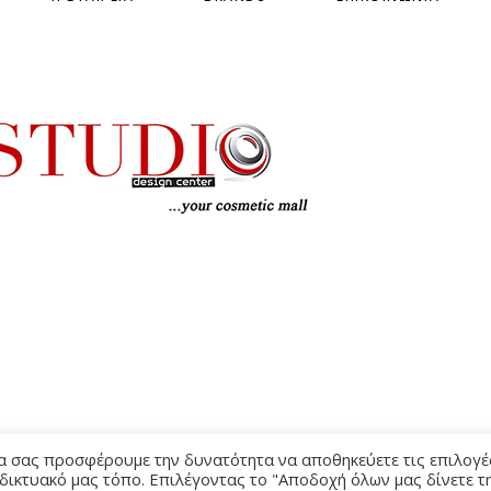
ΌΡΟΙ Χ
να σας προσφέρουμε την δυνατότητα να αποθηκεύετε τις επιλογέ
 δικτυακό μας τόπο. Επιλέγοντας το "Αποδοχή όλων μας δίνετε τ