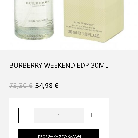
BURBERRY WEEKEND EDP 30ML
73,30
€
54,98
€
ΠΡΟΣΘΉΚΗ ΣΤΟ ΚΑΛΆΘΙ