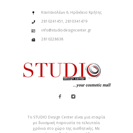
Καντανολέων 6, Ηράκλειο Κρήτης
2810241451, 2810341479
info@studiodesigncenter.gr
2810228638
Το STUDIO Design Center είναι μια εταιρία
με δυναμική παρουσία τα τελευταία
χρόνια στο χώρο της αισθητικής. Με