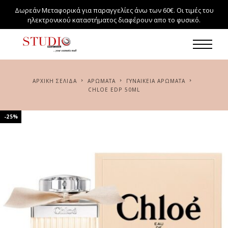
Δωρεάν Μεταφορικά για παραγγελίες άνω των 60€. Οι τιμές του
ηλεκτρονικού καταστήματος διαφέρουν απο το φυσικό.
ΑΡΧΙΚΉ ΣΕΛΊΔΑ
ΑΡΏΜΑΤΑ
ΓΥΝΑΙΚΕΊΑ ΑΡΏΜΑΤΑ
CHLOE EDP 50ML
-25%