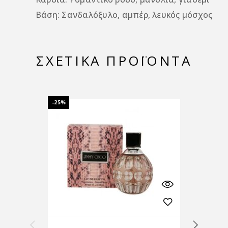
Βάση: Σανδαλόξυλο, αμπέρ, λευκός μόσχος
ΣΧΕΤΙΚΆ ΠΡΟΪΌΝΤΑ
-25%
-25%