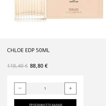
CHLOE EDP 50ML
118,40
€
88,80
€
ΠΡΟΣΘΉΚΗ ΣΤΟ ΚΑΛΆΘΙ