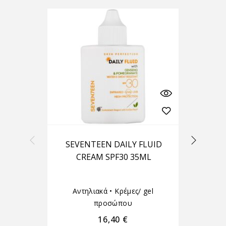
SEVENTEEN DAILY FLUID
S
CREAM SPF30 35ML
Αντηλιακά
•
Κρέμες/ gel
προσώπου
16,40
€