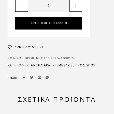
ΠΡΟΣΘΉΚΗ ΣΤΟ ΚΑΛΆΘΙ
ADD TO WISHLIST
ΚΩΔΙΚΌΣ ΠΡΟΪΌΝΤΟΣ:
5201641008126
ΚΑΤΗΓΟΡΊΕΣ:
ΑΝΤΗΛΙΑΚΆ
,
ΚΡΈΜΕΣ/ GEL ΠΡΟΣΏΠΟΥ
SHARE
ΣΧΕΤΙΚΆ ΠΡΟΪΌΝΤΑ