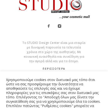
Το STUDIO Design Center είναι μια εταιρία
με δυναμική παρουσία τα τελευταία
χρόνια στο χώρο της αισθητικής. Με
κοινωνική ευαισθησία και συνείδηση για
την αγορά αλλά και για το άτομο.
ΠΕΡΙΣΣΟΤΕΡΑ
Cookies
Χρησιμοποιούμε cookies στον δικτυακό μας τόπο έτσι
ώστε να σας προσφέρουμε την δυνατότητα να
αποθηκεύετε τις επιλογές σας και να έχουμε
πληροφορίες για τις επισκέψεις σας στον δικτυακό μας
τόπο. Επιλέγοντας το "Αποδοχή όλων μας δίνετε την
συγκατάθεση σας για να χρησιμοποιούμε όλα τα cookies.
© Copyright 2015 – 2026 . All Rights Reserved. Developed By
Επιπλέον πατώντας "Ρυθμίσεις cookies" μπορείτε να