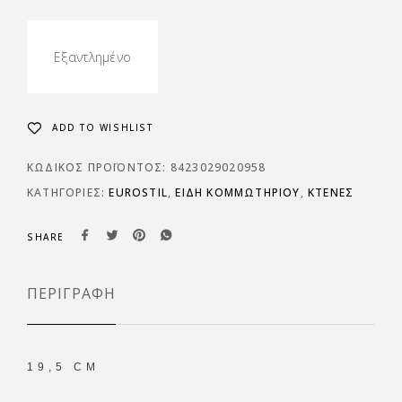
Εξαντλημένο
ADD TO WISHLIST
ΚΩΔΙΚΌΣ ΠΡΟΪΌΝΤΟΣ:
8423029020958
ΚΑΤΗΓΟΡΊΕΣ:
EUROSTIL
,
ΕΙΔΗ ΚΟΜΜΩΤΗΡΙΟΥ
,
ΚΤΕΝΕΣ
SHARE
ΠΕΡΙΓΡΑΦΉ
19,5 CM