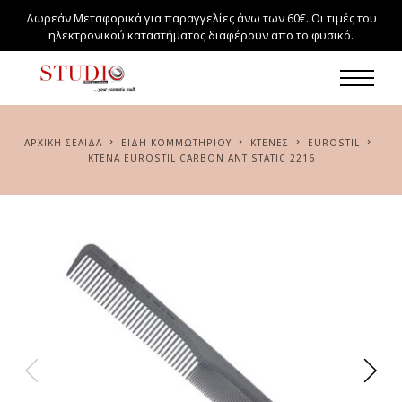
Δωρεάν Μεταφορικά για παραγγελίες άνω των 60€. Οι τιμές του
ηλεκτρονικού καταστήματος διαφέρουν απο το φυσικό.
ΑΡΧΙΚΉ ΣΕΛΊΔΑ
ΕΙΔΗ ΚΟΜΜΩΤΗΡΙΟΥ
ΚΤΕΝΕΣ
EUROSTIL
ΚΤΈΝΑ EUROSTIL CARBON ANTISTATIC 2216