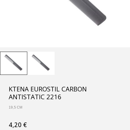
ΚΤΈΝΑ EUROSTIL CARBON
ANTISTATIC 2216
19,5 CM
4,20
€