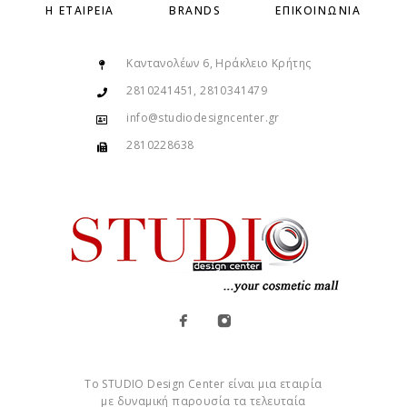
Η ΕΤΑΙΡΕΊΑ
BRANDS
ΕΠΙΚΟΙΝΩΝΊΑ
Καντανολέων 6, Ηράκλειο Κρήτης
2810241451, 2810341479
info@studiodesigncenter.gr
2810228638
Το STUDIO Design Center είναι μια εταιρία
με δυναμική παρουσία τα τελευταία