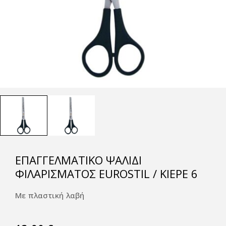
ΕΠΑΓΓΕΛΜΑΤΙΚΌ ΨΑΛΊΔΙ
ΦΙΛΑΡΊΣΜΑΤΟΣ EUROSTIL / KIEPE 6
Με πλαστική λαβή