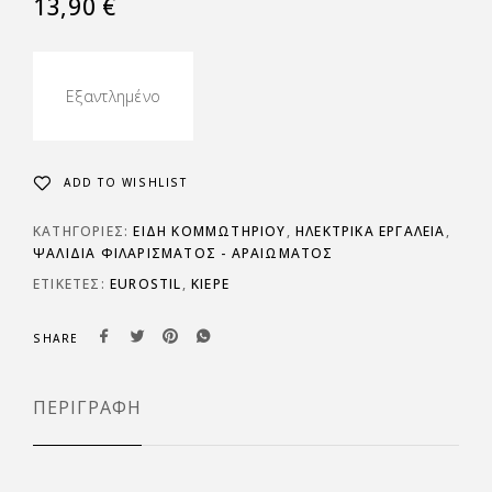
13,90
€
Εξαντλημένο
ADD TO WISHLIST
ΚΑΤΗΓΟΡΊΕΣ:
ΕΙΔΗ ΚΟΜΜΩΤΗΡΙΟΥ
,
ΗΛΕΚΤΡΙΚΆ ΕΡΓΑΛΕΊΑ
,
ΨΑΛΊΔΙΑ ΦΙΛΑΡΊΣΜΑΤΟΣ - ΑΡΑΙΏΜΑΤΟΣ
ΕΤΙΚΈΤΕΣ:
EUROSTIL
,
KIEPE
SHARE
ΠΕΡΙΓΡΑΦΉ