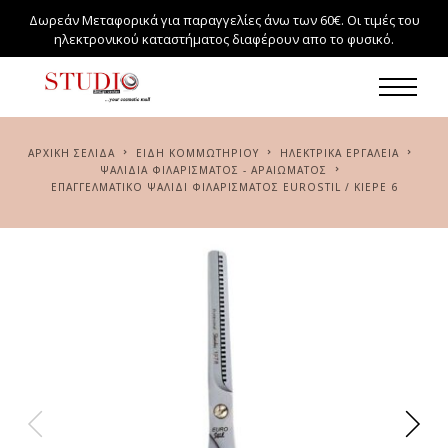
Δωρεάν Μεταφορικά για παραγγελίες άνω των 60€. Οι τιμές του
ηλεκτρονικού καταστήματος διαφέρουν απο το φυσικό.
ΑΡΧΙΚΉ ΣΕΛΊΔΑ
ΕΙΔΗ ΚΟΜΜΩΤΗΡΙΟΥ
ΗΛΕΚΤΡΙΚΆ ΕΡΓΑΛΕΊΑ
ΨΑΛΊΔΙΑ ΦΙΛΑΡΊΣΜΑΤΟΣ - ΑΡΑΙΏΜΑΤΟΣ
ΕΠΑΓΓΕΛΜΑΤΙΚΌ ΨΑΛΊΔΙ ΦΙΛΑΡΊΣΜΑΤΟΣ EUROSTIL / KIEPE 6