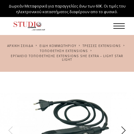
Δωρεάν Μεταφορικά για παραγγελίες άνω των 60€. Οι τιμές του
ηλεκτρονικού καταστήματος διαφέρουν απο το φυσικό.
ΑΡΧΙΚΉ ΣΕΛΊΔΑ
ΕΙΔΗ ΚΟΜΜΩΤΗΡΙΟΥ
ΤΡΕΣΣΕΣ EXTENSIONS
ΤΟΠΟΘΈΤΗΣΗ EXTENSIONS
ΕΡΓΑΛΕΙΟ ΤΟΠΟΘΈΤΗΣΗΣ EXTENSIONS SHE EXTRA – LIGHT STAR
LIGHT