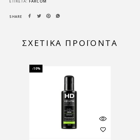
ΕΤΙΚΈΤΑ:
FARCOM
SHARE
ΣΧΕΤΙΚΆ ΠΡΟΪΌΝΤΑ
-10%
-10%