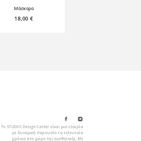
Μάσκαρα
Μάσκαρα
18,00
€
16,00
€
Το STUDIO Design Center είναι μια εταιρία
με δυναμική παρουσία τα τελευταία
χρόνια στο χώρο της αισθητικής. Με