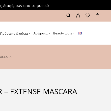
ς διαφέρουν απο το φυσικό.
Αρώματα
Beauty tools
Πρόσωπο & σώμα
MASCARA
R – EXTENSE MASCARA