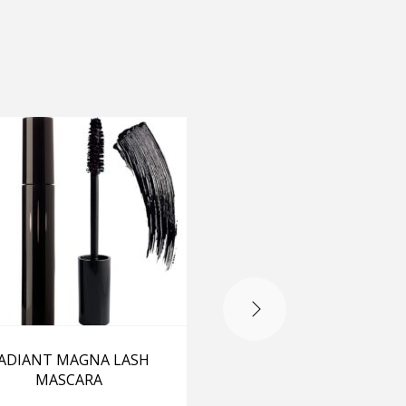
ADIANT MAGNA LASH
ARTDECO ANGEL EY
MASCARA
MASCARA WATERPRO