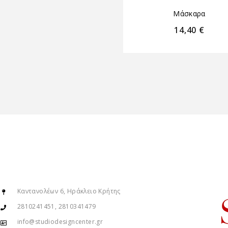
Μάσκαρα
14,40
€
Καντανολέων 6, Ηράκλειο Κρήτης
2810241451, 2810341479
info@studiodesigncenter.gr