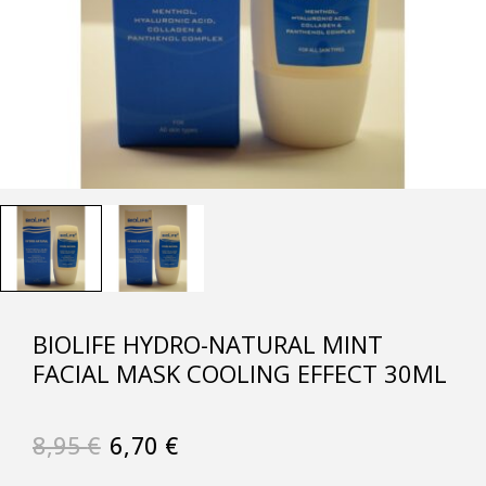
BIOLIFE HYDRO-NATURAL MINT
FACIAL MASK COOLING EFFECT 30ML
8,95
€
6,70
€