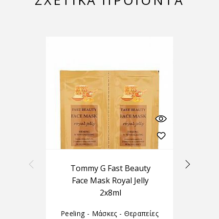
ΣΧΕΤΙΚΆ ΠΡΟΪΌΝΤΑ
Tommy G Fast Beauty
Face Mask Royal Jelly
2x8ml
Peeling - Μάσκες - Θεραπείες
Pee