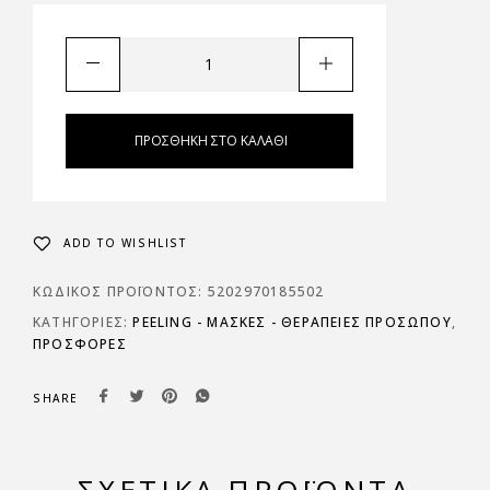
ΠΡΟΣΘΉΚΗ ΣΤΟ ΚΑΛΆΘΙ
ADD TO WISHLIST
ΚΩΔΙΚΌΣ ΠΡΟΪΌΝΤΟΣ:
5202970185502
ΚΑΤΗΓΟΡΊΕΣ:
PEELING - ΜΆΣΚΕΣ - ΘΕΡΑΠΕΊΕΣ ΠΡΟΣΏΠΟΥ
,
ΠΡΟΣΦΟΡΈΣ
SHARE