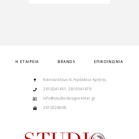
Η ΕΤΑΙΡΕΊΑ
BRANDS
ΕΠΙΚΟΙΝΩΝΊΑ
Καντανολέων 6, Ηράκλειο Κρήτης
2810241451, 2810341479
info@studiodesigncenter.gr
2810228638