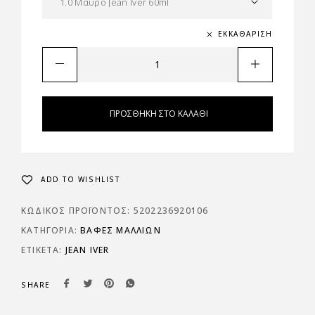
ΕΚΚΑΘΆΡΙΣΗ
ΠΡΟΣΘΉΚΗ ΣΤΟ ΚΑΛΆΘΙ
ADD TO WISHLIST
ΚΩΔΙΚΌΣ ΠΡΟΪΌΝΤΟΣ:
5202236920106
ΚΑΤΗΓΟΡΊΑ:
ΒΑΦΈΣ ΜΑΛΛΙΏΝ
ΕΤΙΚΈΤΑ:
JEAN IVER
SHARE