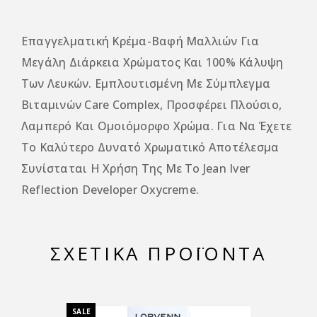
Επαγγελματική Κρέμα-Βαφή Μαλλιών Για
Μεγάλη Διάρκεια Χρώματος Και 100% Κάλυψη
Των Λευκών. Εμπλουτισμένη Με Σύμπλεγμα
Βιταμινών Care Complex, Προσφέρει Πλούσιο,
Λαμπερό Και Ομοιόμορφο Χρώμα. Για Να Έχετε
Το Καλύτερο Δυνατό Χρωματικό Αποτέλεσμα
Συνίσταται Η Χρήση Της Με Το Jean Iver
Reflection Developer Oxycreme.
ΣΧΕΤΙΚΆ ΠΡΟΪΌΝΤΑ
SALE
SALE