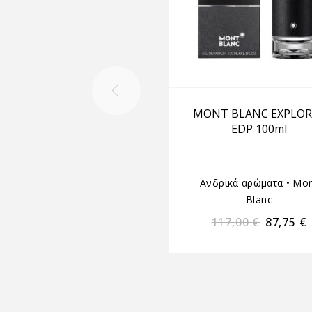
MONT BLANC EXPLOR
EDP 100ml
Ανδρικά αρώματα
•
Mon
Blanc
117,00
€
87,75
€