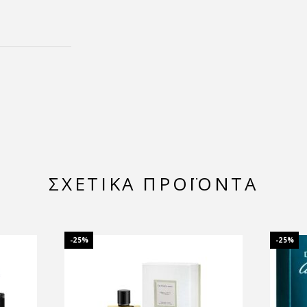
ΣΧΕΤΙΚΆ ΠΡΟΪΌΝΤΑ
-25%
-25%