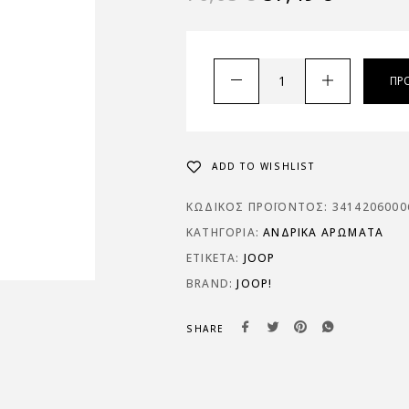
ΠΡ
ADD TO WISHLIST
ΚΩΔΙΚΌΣ ΠΡΟΪΌΝΤΟΣ:
3414206000
ΚΑΤΗΓΟΡΊΑ:
ΑΝΔΡΙΚΆ ΑΡΏΜΑΤΑ
ΕΤΙΚΈΤΑ:
JOOP
BRAND:
JOOP!
SHARE