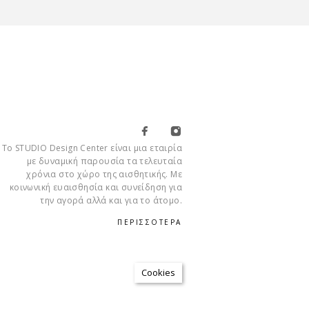
Το STUDIO Design Center είναι μια εταιρία
με δυναμική παρουσία τα τελευταία
χρόνια στο χώρο της αισθητικής. Με
κοινωνική ευαισθησία και συνείδηση για
την αγορά αλλά και για το άτομο.
ΠΕΡΙΣΣΟΤΕΡΑ
Cookies