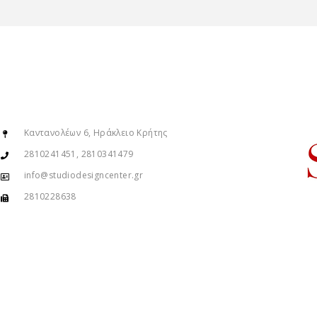
Καντανολέων 6, Ηράκλειο Κρήτης
2810241451, 2810341479
info@studiodesigncenter.gr
2810228638