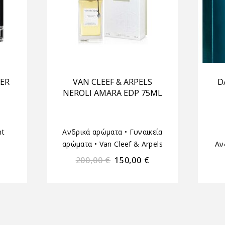
ER
VAN CLEEF & ARPELS
D
NEROLI AMARA EDP 75ML
t
Ανδρικά αρώματα
•
Γυναικεία
αρώματα
•
Van Cleef & Arpels
Αν
200,00
€
150,00
€