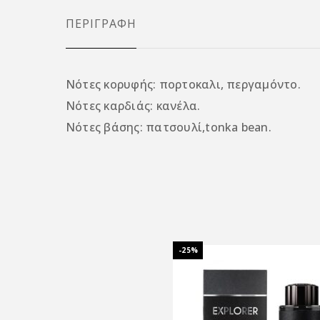
ΠΕΡΙΓΡΑΦΉ
Νότες κορυφής: πορτοκαλι, περγαμόντο.
Νότες καρδιάς: κανέλα.
Νότες βάσης: πατσουλί,tonka bean.
-25%