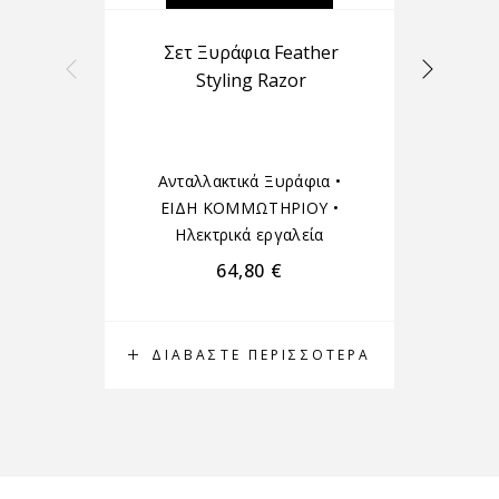
Σετ Ξυράφια Feather
Styling Razor
Ανταλλακτικά Ξυράφια
•
ΑΞ
ΕΙΔΗ ΚΟΜΜΩΤΗΡΙΟΥ
•
Ηλεκτρικά εργαλεία
64,80
€
ΔΙΑΒΆΣΤΕ ΠΕΡΙΣΣΌΤΕΡΑ
Δ