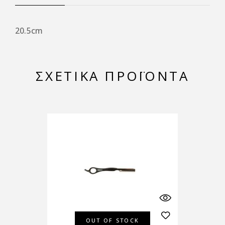
20.5cm
ΣΧΕΤΙΚΆ ΠΡΟΪΌΝΤΑ
OUT OF STOCK