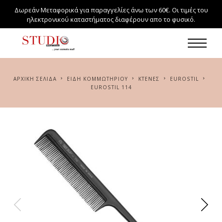
Δωρεάν Μεταφορικά για παραγγελίες άνω των 60€. Οι τιμές του
ηλεκτρονικού καταστήματος διαφέρουν απο το φυσικό.
ΑΡΧΙΚΉ ΣΕΛΊΔΑ
ΕΙΔΗ ΚΟΜΜΩΤΗΡΙΟΥ
ΚΤΕΝΕΣ
EUROSTIL
EUROSTIL 114