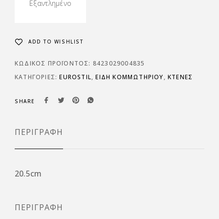
Εξαντλημένο
ADD TO WISHLIST
ΚΩΔΙΚΌΣ ΠΡΟΪΌΝΤΟΣ:
8423029004835
ΚΑΤΗΓΟΡΊΕΣ:
EUROSTIL
,
ΕΙΔΗ ΚΟΜΜΩΤΗΡΙΟΥ
,
ΚΤΕΝΕΣ
SHARE
ΠΕΡΙΓΡΑΦΉ
20.5cm
ΠΕΡΙΓΡΑΦΉ