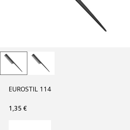
EUROSTIL 114
1,35
€