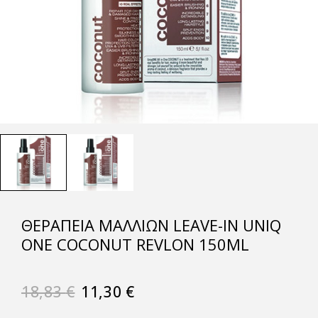
ΘΕΡΑΠΕΊΑ ΜΑΛΛΙΏΝ LEAVE-IN UNIQ
ONE COCONUT REVLON 150ML
18,83
€
11,30
€