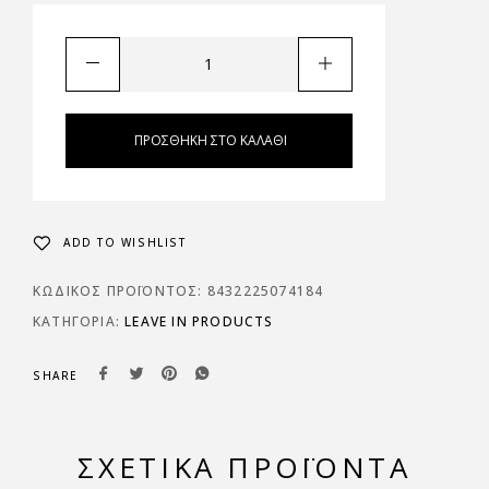
ΠΡΟΣΘΉΚΗ ΣΤΟ ΚΑΛΆΘΙ
ADD TO WISHLIST
ΚΩΔΙΚΌΣ ΠΡΟΪΌΝΤΟΣ:
8432225074184
ΚΑΤΗΓΟΡΊΑ:
LEAVE IN PRODUCTS
SHARE
ΣΧΕΤΙΚΆ ΠΡΟΪΌΝΤΑ