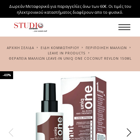
Δωρεάν Μεταφορικά για παραγγελίες άνω των 60€. Οι τιμές του
ηλεκτρονικού καταστήματος διαφέρουν απο το φυσικό.
ΑΡΧΙΚΉ ΣΕΛΊΔΑ
ΕΙΔΗ ΚΟΜΜΩΤΗΡΙΟΥ
ΠΕΡΙΠΟΙΗΣΗ ΜΑΛΛΙΩΝ
LEAVE IN PRODUCTS
ΘΕΡΑΠΕΊΑ ΜΑΛΛΙΏΝ LEAVE-IN UNIQ ONE COCONUT REVLON 150ML
-40%