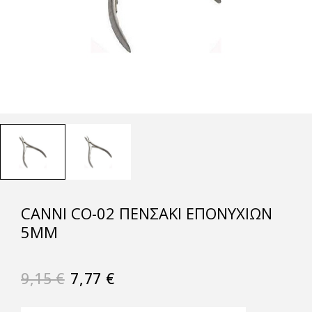
CANNI CO-02 ΠΕΝΣΆΚΙ ΕΠΟΝΥΧΊΩΝ
5MM
9,15
€
7,77
€