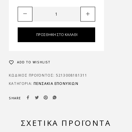
ΠΡΟΣΘΉΚΗ ΣΤΟ ΚΑΛΆΘΙ
ADD TO WISHLIST
ΚΩΔΙΚΌΣ ΠΡΟΪΌΝΤΟΣ:
5213008181311
ΚΑΤΗΓΟΡΊΑ:
ΠΕΝΣΆΚΙΑ ΕΠΟΝΥΧΊΩΝ
SHARE
ΣΧΕΤΙΚΆ ΠΡΟΪΌΝΤΑ