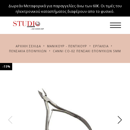
Δωρεάν Μεταφορικά για παραγγελίες άνω των 60€. Οι τιμές του
ηλεκτρονικού καταστήματος διαφέρουν απο το φυσικό.
ΑΡΧΙΚΉ ΣΕΛΊΔΑ
ΜΑΝΙΚΟΥΡ - ΠΕΝΤΙΚΟΥΡ
ΕΡΓΑΛΕΙΑ
ΠΕΝΣΆΚΙΑ ΕΠΟΝΥΧΊΩΝ
CANNI CO-02 ΠΕΝΣΆΚΙ ΕΠΟΝΥΧΊΩΝ 5MM
-15%