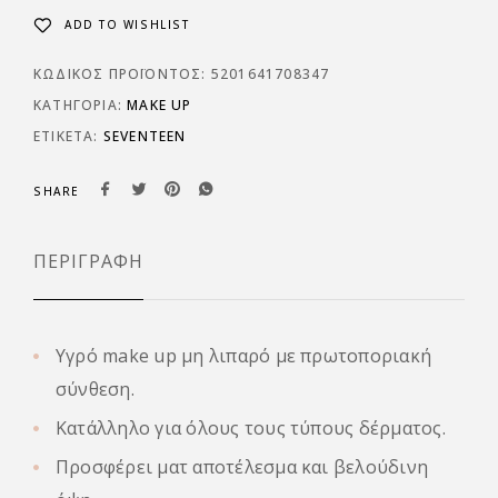
ADD TO WISHLIST
ΚΩΔΙΚΌΣ ΠΡΟΪΌΝΤΟΣ:
5201641708347
ΚΑΤΗΓΟΡΊΑ:
MAKE UP
ΕΤΙΚΈΤΑ:
SEVENTEEN
SHARE
ΠΕΡΙΓΡΑΦΉ
Υγρό make up μη λιπαρό με πρωτοποριακή
σύνθεση.
Κατάλληλο για όλους τους τύπους δέρματος.
Προσφέρει ματ αποτέλεσμα και βελούδινη