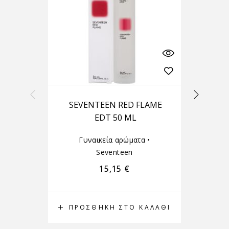
SEVENTEEN RED FLAME
SE
EDT 50 ML
Γυναικεία αρώματα
•
Seventeen
15,15
€
ΠΡΟΣΘΉΚΗ ΣΤΟ ΚΑΛΆΘΙ