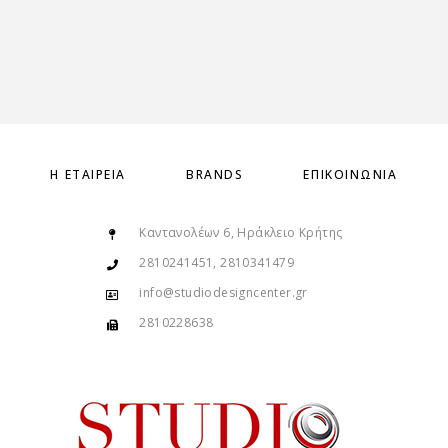
Η ΕΤΑΙΡΕΊΑ
BRANDS
ΕΠΙΚΟΙΝΩΝΊΑ
Καντανολέων 6, Ηράκλειο Κρήτης
2810241451, 2810341479
info@studiodesigncenter.gr
2810228638