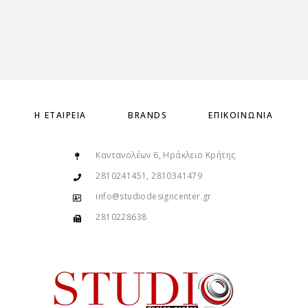
Η ΕΤΑΙΡΕΊΑ
BRANDS
ΕΠΙΚΟΙΝΩΝΊΑ
Καντανολέων 6, Ηράκλειο Κρήτης
2810241451, 2810341479
info@studiodesigncenter.gr
2810228638