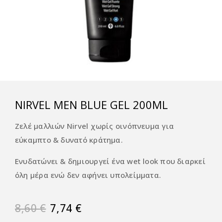
NIRVEL MEN BLUE GEL 200ML
Ζελέ μαλλιών Nirvel χωρίς οινόπνευμα για
εύκαμπτο & δυνατό κράτημα.
Ενυδατώνει & δημιουργεί ένα wet look που διαρκεί
όλη μέρα ενώ δεν αφήνει υπολείμματα.
8,60
€
7,74
€