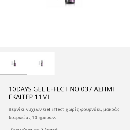
10DAYS GEL EFFECT NO 037 ΑΣΗΜΊ
ΓΚΛΊΤΕΡ 11ML
Βερνίκι νυχιών Gel Effect χωρίς φουρνάκι, μακράς
διαρκείας 10 ημερών.
-Στεγνώνει σε 2 λεπτά