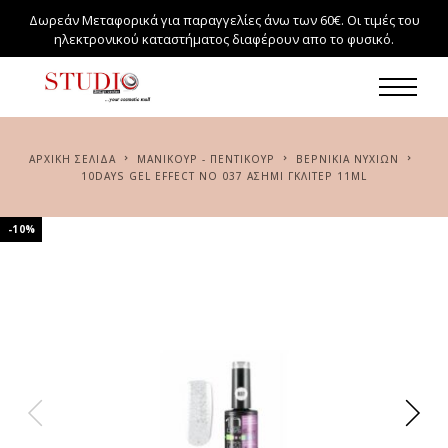
Δωρεάν Μεταφορικά για παραγγελίες άνω των 60€. Οι τιμές του
ηλεκτρονικού καταστήματος διαφέρουν απο το φυσικό.
ΑΡΧΙΚΉ ΣΕΛΊΔΑ
ΜΑΝΙΚΟΥΡ - ΠΕΝΤΙΚΟΥΡ
ΒΕΡΝΙΚΙΑ ΝΥΧΙΩΝ
10DAYS GEL EFFECT NO 037 ΑΣΗΜΊ ΓΚΛΊΤΕΡ 11ML
-10%