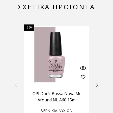
ΣΧΕΤΙΚΆ ΠΡΟΪΌΝΤΑ
-20%
-20%
OPI Don’t Bossa Nova Me
Around NL A60 15ml
ΒΕΡΝΙΚΙΑ ΝΥΧΙΩΝ