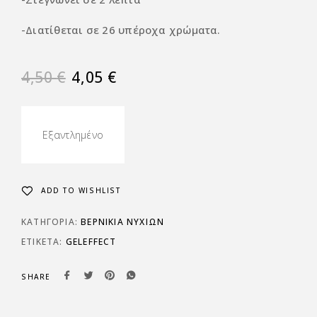
-Διατίθεται σε 26 υπέροχα χρώματα.
4,50
€
4,05
€
Εξαντλημένο
ADD TO WISHLIST
ΚΑΤΗΓΟΡΊΑ:
ΒΕΡΝΙΚΙΑ ΝΥΧΙΩΝ
ΕΤΙΚΈΤΑ:
GELEFFECT
SHARE