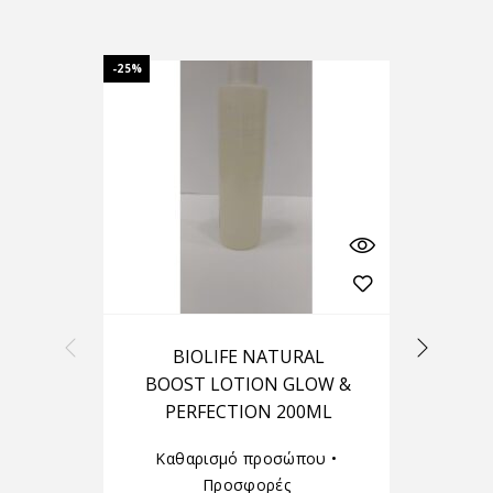
-25%
BIOLIFE NATURAL
RA
BOOST LOTION GLOW &
PERFECTION 200ML
Καθαρισμό προσώπου
•
Προσφορές