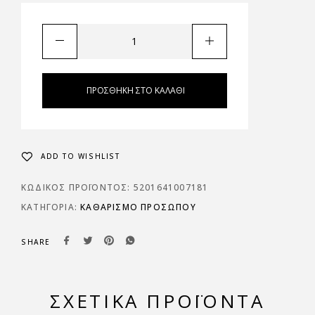
ΠΡΟΣΘΉΚΗ ΣΤΟ ΚΑΛΆΘΙ
ADD TO WISHLIST
ΚΩΔΙΚΌΣ ΠΡΟΪΌΝΤΟΣ:
5201641007181
ΚΑΤΗΓΟΡΊΑ:
ΚΑΘΑΡΙΣΜΌ ΠΡΟΣΏΠΟΥ
SHARE
ΣΧΕΤΙΚΆ ΠΡΟΪΌΝΤΑ