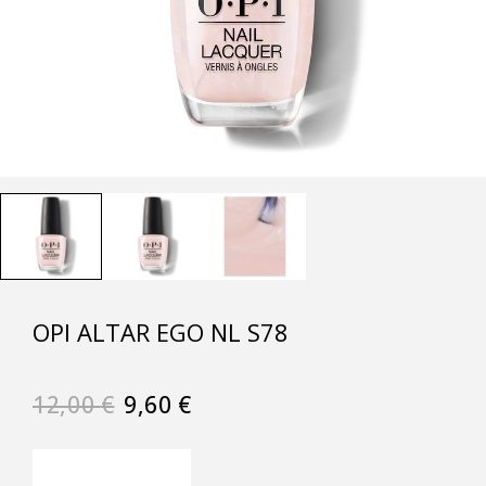
OPI ALTAR EGO NL S78
12,00
€
9,60
€