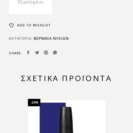
Εξαντλημένο
ADD TO WISHLIST
ΚΑΤΗΓΟΡΊΑ:
ΒΕΡΝΙΚΙΑ ΝΥΧΙΩΝ
SHARE
ΣΧΕΤΙΚΆ ΠΡΟΪΌΝΤΑ
-20%
-20%