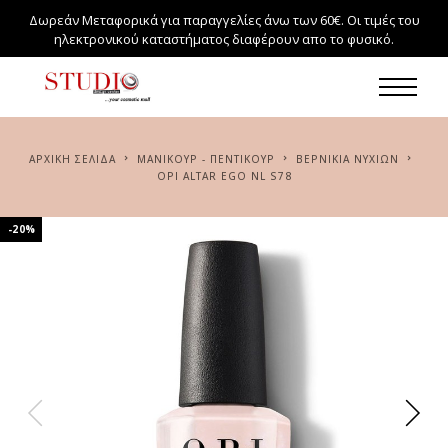
Δωρεάν Μεταφορικά για παραγγελίες άνω των 60€. Οι τιμές του
ηλεκτρονικού καταστήματος διαφέρουν απο το φυσικό.
ΑΡΧΙΚΉ ΣΕΛΊΔΑ
ΜΑΝΙΚΟΥΡ - ΠΕΝΤΙΚΟΥΡ
ΒΕΡΝΙΚΙΑ ΝΥΧΙΩΝ
OPI ALTAR EGO NL S78
-20%