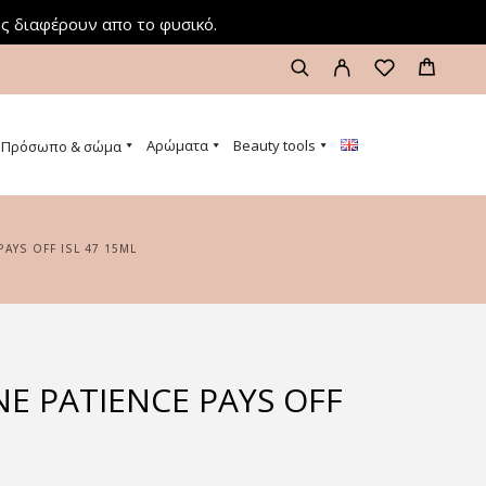
ς διαφέρουν απο το φυσικό.
Αρώματα
Beauty tools
Πρόσωπο & σώμα
 PAYS OFF ISL 47 15ML
INE PATIENCE PAYS OFF