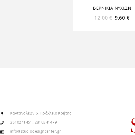
ΒΕΡΝΙΚΙΑ ΝΥΧΙΩΝ
12,00
€
9,60
€
Καντανολέων 6, Ηράκλειο Κρήτης
2810241451, 2810341479
info@studiodesigncenter.gr