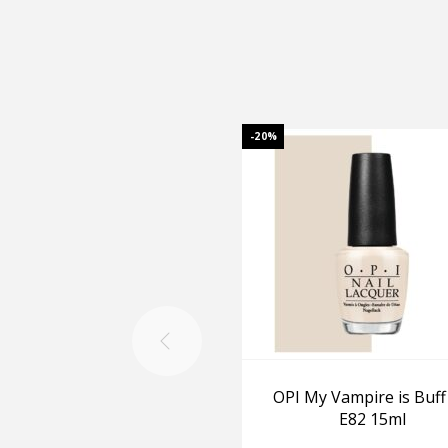
-20%
OPI My Vampire is Buff
E82 15ml