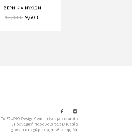
ΒΕΡΝΙΚΙΑ ΝΥΧΙΩΝ
ΒΕΡΝΙΚΙΑ ΝΥΧΙΩΝ
12,00
€
9,60
€
12,00
€
9,60
€
Το STUDIO Design Center είναι μια εταιρία
με δυναμική παρουσία τα τελευταία
χρόνια στο χώρο της αισθητικής. Με