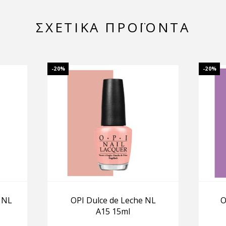
ΣΧΕΤΙΚΆ ΠΡΟΪΌΝΤΑ
-20%
-20%
 NL
OPI Dulce de Leche NL
O
A15 15ml