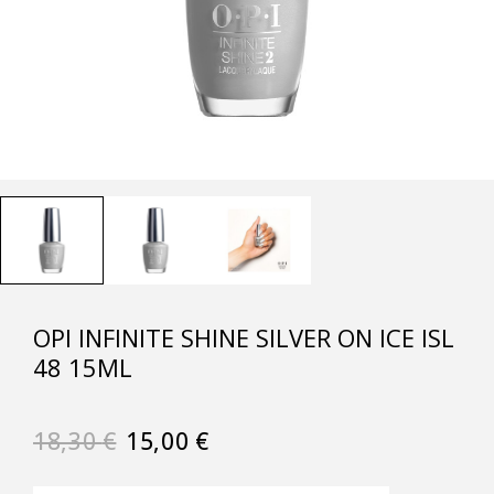
OPI INFINITE SHINE SILVER ON ICE ISL
48 15ML
18,30
€
15,00
€