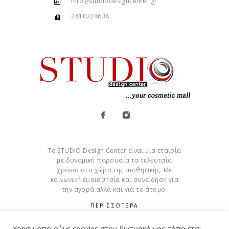
info@studiodesigncenter.gr
2810228638
Το STUDIO Design Center είναι μια εταιρία
με δυναμική παρουσία τα τελευταία
χρόνια στο χώρο της αισθητικής. Με
κοινωνική ευαισθησία και συνείδηση για
την αγορά αλλά και για το άτομο.
ΠΕΡΙΣΣΟΤΕΡΑ
Cookies
Χρησιμοποιούμε cookies στον δικτυακό μας τόπο έτσι