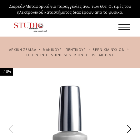
Δωρεάν Μεταφορικά για παραγγελίες άνω των 60€. Οι τιμές του
ηλεκτρονικού καταστήματος διαφέρουν απο το φυσικό.
ΑΡΧΙΚΉ ΣΕΛΊΔΑ
ΜΑΝΙΚΟΥΡ - ΠΕΝΤΙΚΟΥΡ
ΒΕΡΝΙΚΙΑ ΝΥΧΙΩΝ
OPI INFINITE SHINE SILVER ON ICE ISL 48 15ML
-18%