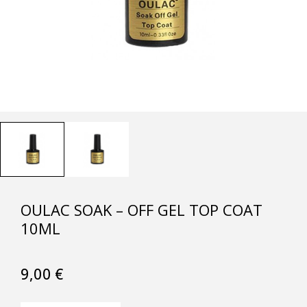
OULAC SOAK – OFF GEL TOP COAT
10ML
9,00
€