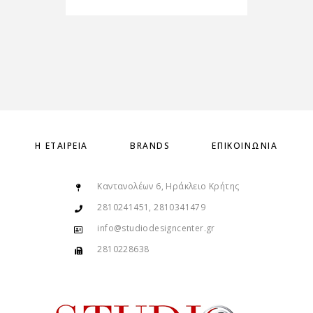
Η ΕΤΑΙΡΕΊΑ
BRANDS
ΕΠΙΚΟΙΝΩΝΊΑ
Καντανολέων 6, Ηράκλειο Κρήτης
2810241451, 2810341479
info@studiodesigncenter.gr
2810228638