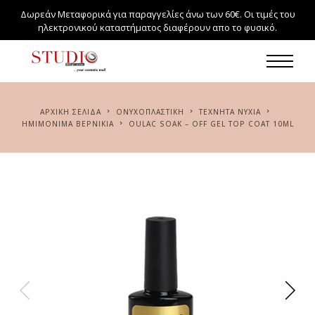
Δωρεάν Μεταφορικά για παραγγελίες άνω των 60€. Οι τιμές του
ηλεκτρονικού καταστήματος διαφέρουν απο το φυσικό.
ΑΡΧΙΚΉ ΣΕΛΊΔΑ
ΟΝΥΧΟΠΛΑΣΤΙΚΗ
ΤΕΧΝΗΤΆ ΝΎΧΙΑ
ΗΜΙΜΌΝΙΜΑ ΒΕΡΝΊΚΙΑ
OULAC SOAK – OFF GEL TOP COAT 10ML