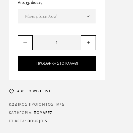
Αποχρώσεις
ΠΡΟΣΘΉΚΗ ΣΤΟ ΚΑΛΆΘΙ
ADD TO WISHLIST
ΚΩΔΙΚΌΣ ΠΡΟΪΌΝΤΟΣ:
Μ/Δ
ΚΑΤΗΓΟΡΊΑ:
ΠΟΎΔΡΕΣ
ΕΤΙΚΈΤΑ:
BOURJOIS