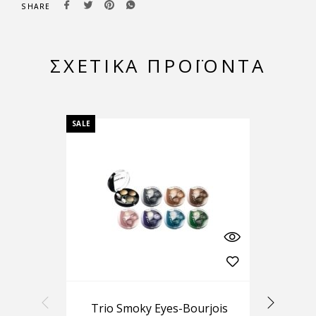
SHARE
ΣΧΕΤΙΚΆ ΠΡΟΪΌΝΤΑ
SALE
Trio Smoky Eyes-Bourjois