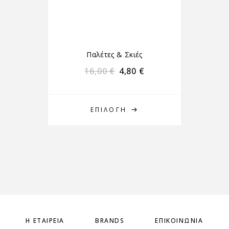
Παλέτες & Σκιές
16,00
€
4,80
€
ΕΠΙΛΟΓΉ
Η ΕΤΑΙΡΕΊΑ
BRANDS
ΕΠΙΚΟΙΝΩΝΊΑ