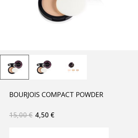
BOURJOIS COMPACT POWDER
15,00
€
4,50
€