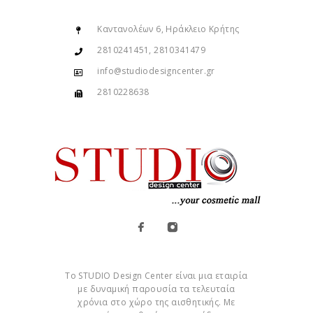
Καντανολέων 6, Ηράκλειο Κρήτης
2810241451, 2810341479
info@studiodesigncenter.gr
2810228638
Το STUDIO Design Center είναι μια εταιρία
με δυναμική παρουσία τα τελευταία
χρόνια στο χώρο της αισθητικής. Με