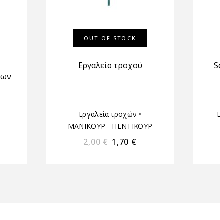
OUT OF STOCK
Εργαλείο τροχού
S
ίων
-
Εργαλεία τροχών
•
ΜΑΝΙΚΟΥΡ - ΠΕΝΤΙΚΟΥΡ
2,00
€
1,70
€