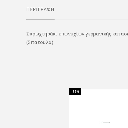
ΠΕΡΙΓΡΑΦΉ
Σπρωχτηράκι επωνυχίων γερμανικής κατασκ
(Σπάτουλα)
-15%