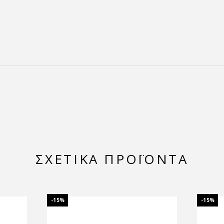
ΣΧΕΤΙΚΆ ΠΡΟΪΌΝΤΑ
-15%
-15%