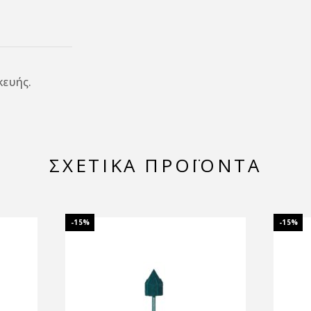
ευής.
ΣΧΕΤΙΚΆ ΠΡΟΪΌΝΤΑ
-15%
-15%