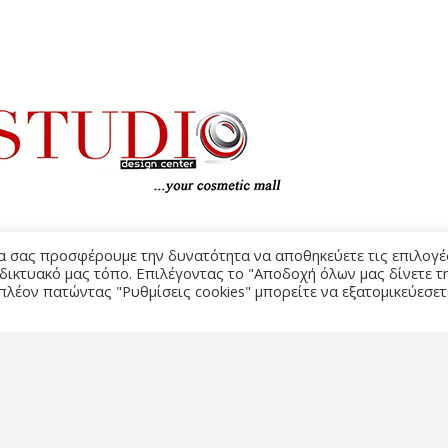
να σας προσφέρουμε την δυνατότητα να αποθηκεύετε τις επιλογέ
 δικτυακό μας τόπο. Επιλέγοντας το "Αποδοχή όλων μας δίνετε τ
πλέον πατώντας "Ρυθμίσεις cookies" μπορείτε να εξατομικεύεσετ
ΌΡΟΙ Χ