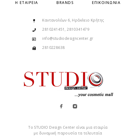
Η ΕΤΑΙΡΕΊΑ
BRANDS
ΕΠΙΚΟΙΝΩΝΊΑ
Καντανολέων 6, Ηράκλειο Κρήτης
2810241451, 2810341479
info@studiodesigncenter.gr
2810228638
Το STUDIO Design Center είναι μια εταιρία
με δυναμική παρουσία τα τελευταία