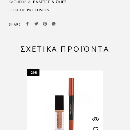
ΚΑΤΗΓΟΡΊΑ:
ΠΑΛΈΤΕΣ & ΣΚΙΈΣ
ΕΤΙΚΈΤΑ:
PROFUSION
SHARE
ΣΧΕΤΙΚΆ ΠΡΟΪΌΝΤΑ
-20%
-20%