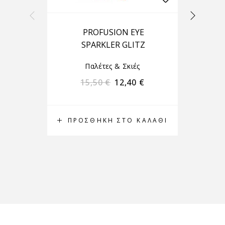
PROFUSION EYE
SPARKLER GLITZ
Παλέτες & Σκιές
15,50
€
12,40
€
ΠΡΟΣΘΉΚΗ ΣΤΟ ΚΑΛΆΘΙ
Π