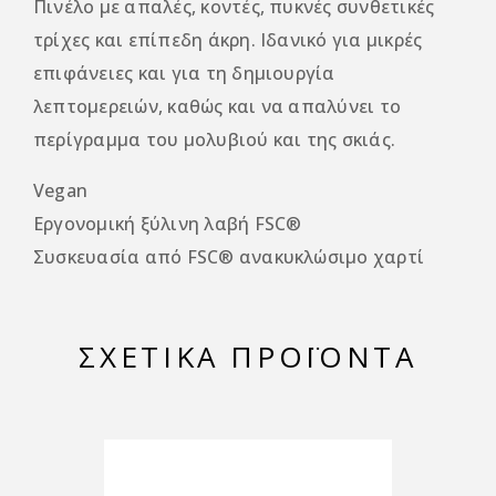
Πινέλο με απαλές, κοντές, πυκνές συνθετικές
τρίχες και επίπεδη άκρη. Ιδανικό για μικρές
επιφάνειες και για τη δημιουργία
λεπτομερειών, καθώς και να απαλύνει το
περίγραμμα του μολυβιού και της σκιάς.
Vegan
Εργονομική ξύλινη λαβή FSC®
Συσκευασία από FSC® ανακυκλώσιμο χαρτί
ΣΧΕΤΙΚΆ ΠΡΟΪΌΝΤΑ