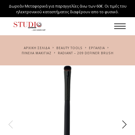
Δωρεάν Μεταφορικά για παραγγελίες άνω των 60€. Οι τιμές του
ηλεκτρονικού καταστήματος διαφέρουν απο το φυσικό.
ΑΡΧΙΚΉ ΣΕΛΊΔΑ
BEAUTY TOOLS
ΕΡΓΑΛΕΊΑ
ΠΙΝΈΛΑ ΜΑΚΙΓΙΆΖ
RADIANT – 209 DEFINER BRUSH