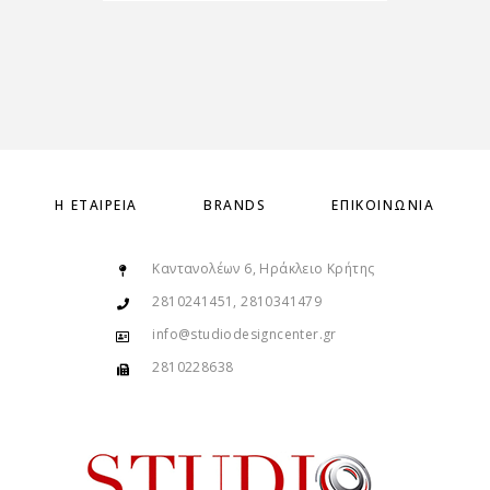
Η ΕΤΑΙΡΕΊΑ
BRANDS
ΕΠΙΚΟΙΝΩΝΊΑ
Καντανολέων 6, Ηράκλειο Κρήτης
2810241451, 2810341479
info@studiodesigncenter.gr
2810228638