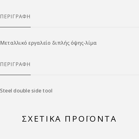
ΠΕΡΙΓΡΑΦΉ
Μεταλλικό εργαλείο διπλής όψης-λίμα
ΠΕΡΙΓΡΑΦΉ
Steel double side tool
ΣΧΕΤΙΚΆ ΠΡΟΪΌΝΤΑ