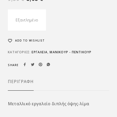
Εξαντλημένο
ADD TO WISHLIST
ΚΑΤΗΓΟΡΊΕΣ:
ΕΡΓΑΛΕΙΑ
,
ΜΑΝΙΚΟΥΡ - ΠΕΝΤΙΚΟΥΡ
SHARE
ΠΕΡΙΓΡΑΦΉ
Μεταλλικό εργαλείο διπλής όψης-λίμα