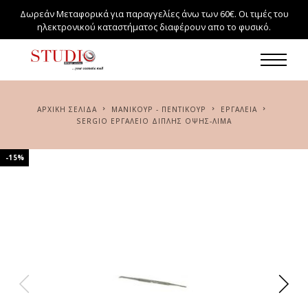
Δωρεάν Μεταφορικά για παραγγελίες άνω των 60€. Οι τιμές του
ηλεκτρονικού καταστήματος διαφέρουν απο το φυσικό.
ΑΡΧΙΚΉ ΣΕΛΊΔΑ
ΜΑΝΙΚΟΥΡ - ΠΕΝΤΙΚΟΥΡ
ΕΡΓΑΛΕΙΑ
SERGIΟ ΕΡΓΑΛΕΊΟ ΔΙΠΛΉΣ ΌΨΗΣ-ΛΊΜΑ
-15%