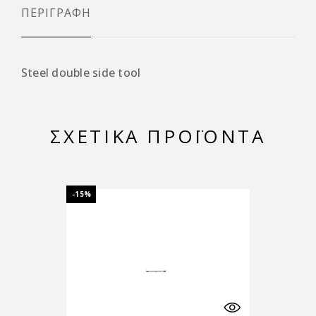
ΠΕΡΙΓΡΑΦΉ
Steel double side tool
ΣΧΕΤΙΚΆ ΠΡΟΪΌΝΤΑ
-15%
-15%