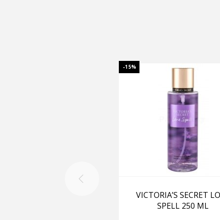
-15%
VICTORIA’S SECRET L
SPELL 250 ML