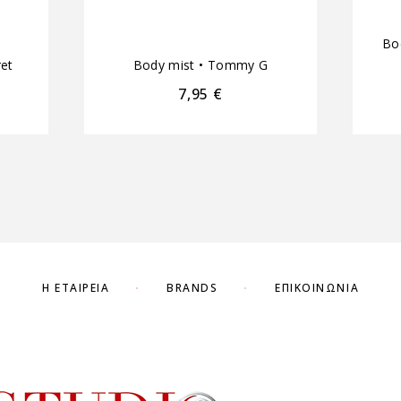
Bo
ret
Body mist
•
Tommy G
7,95
€
Η ΕΤΑΙΡΕΊΑ
BRANDS
ΕΠΙΚΟΙΝΩΝΊΑ