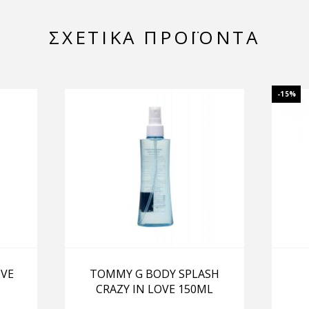
ΣΧΕΤΙΚΆ ΠΡΟΪΌΝΤΑ
-15%
OVE
TOMMY G BODY SPLASH
CRAZY IN LOVE 150ML