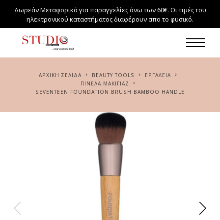
Δωρεάν Μεταφορικά για παραγγελίες άνω των 60€. Οι τιμές του
ηλεκτρονικού καταστήματος διαφέρουν απο το φυσικό.
ΑΡΧΙΚΉ ΣΕΛΊΔΑ
BEAUTY TOOLS
ΕΡΓΑΛΕΊΑ
ΠΙΝΈΛΑ ΜΑΚΙΓΙΆΖ
SEVENTEEN FOUNDATION BRUSH BAMBOO HANDLE