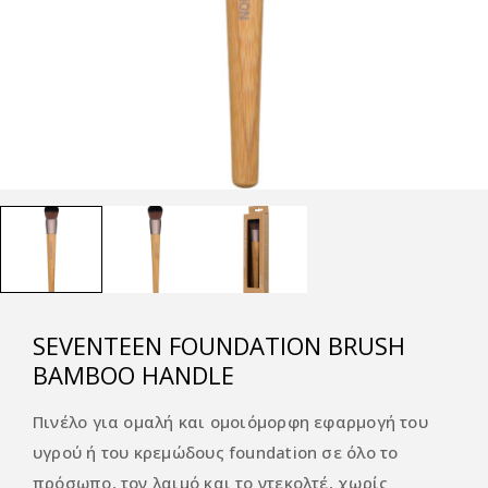
SEVENTEEN FOUNDATION BRUSH
BAMBOO HANDLE
Πινέλο για ομαλή και ομοιόμορφη εφαρμογή του
υγρού ή του κρεμώδους foundation σε όλο το
πρόσωπο, τον λαιμό και το ντεκολτέ, χωρίς