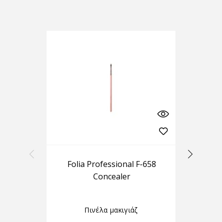
Folia Professional F-658
F
Concealer
Πινέλα μακιγιάζ