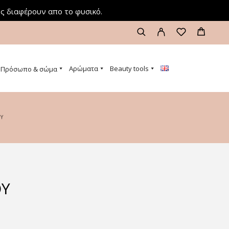
ς διαφέρουν απο το φυσικό.
Αρώματα
Beauty tools
Πρόσωπο & σώμα
Υ
ΟΥ