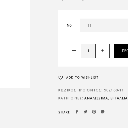
No
ΠΡ
ADD TO WISHLIST
ΚΩΔΙΚΌΣ ΠΡΟΪΌΝΤΟΣ:
902160-11
ΚΑΤΗΓΟΡΊΕΣ:
ΑΝΑΛΩΣΙΜΑ
,
ΕΡΓΑΛΕΙΑ
SHARE