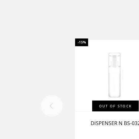
-15%
OUT OF STOCK
DISPENSER N BS-03