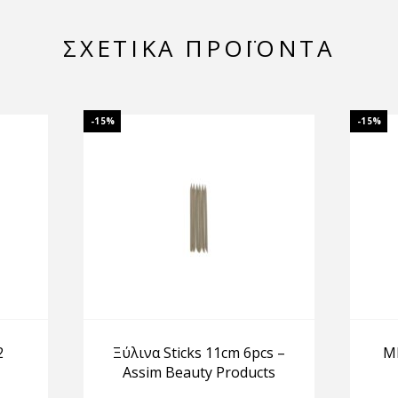
ΣΧΕΤΙΚΆ ΠΡΟΪΌΝΤΑ
-15%
-15%
2
Ξύλινα Sticks 11cm 6pcs –
Μ
Assim Beauty Products