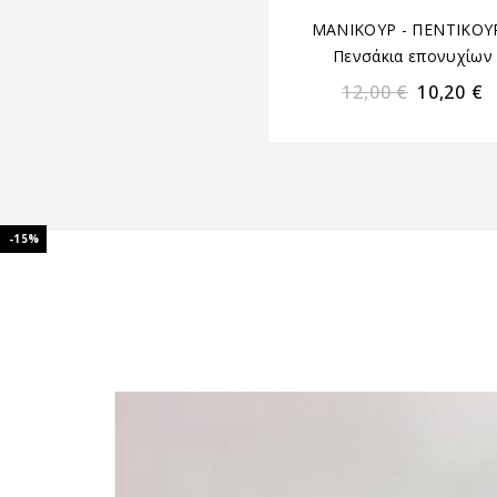
ΜΑΝΙΚΟΥΡ - ΠΕΝΤΙΚΟΥ
Πενσάκια επονυχίων
12,00
€
10,20
€
-15%