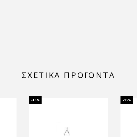
ΣΧΕΤΙΚΆ ΠΡΟΪΌΝΤΑ
-15%
-15%