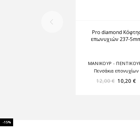
Pro diamond Κόφτη
επωνυχιών 237-5m
ΜΑΝΙΚΟΥΡ - ΠΕΝΤΙΚΟΥ
Πενσάκια επονυχίων
12,00
€
10,20
€
-15%