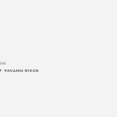
266
Ρ
,
ΨΑΛΙΔΆΚΙΑ ΝΥΧΙΏΝ