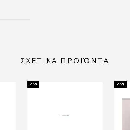
ΣΧΕΤΙΚΆ ΠΡΟΪΌΝΤΑ
-15%
-15%