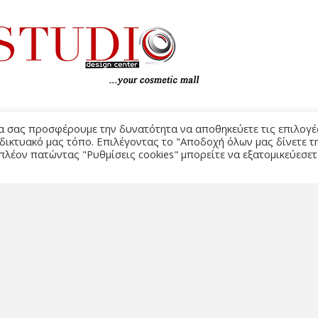
να σας προσφέρουμε την δυνατότητα να αποθηκεύετε τις επιλογέ
 δικτυακό μας τόπο. Επιλέγοντας το "Αποδοχή όλων μας δίνετε τ
πλέον πατώντας "Ρυθμίσεις cookies" μπορείτε να εξατομικεύεσετ
ΌΡΟΙ Χ